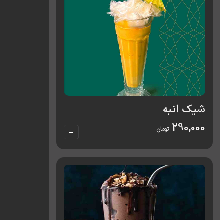
شیک انبه
290,000
تومان