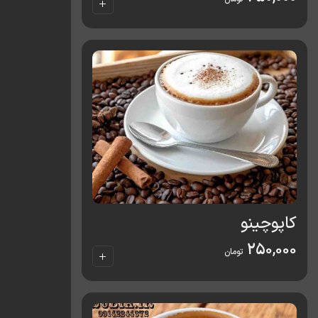
کاپوچینو
250,000
تومان