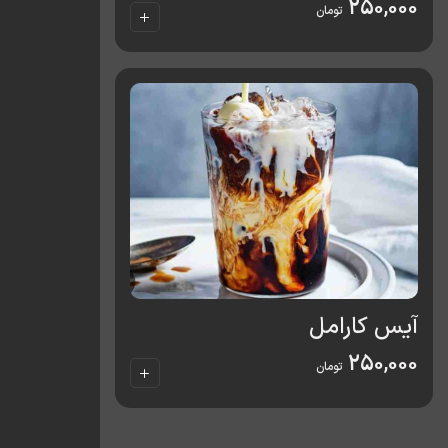
250,000
تومان
آیس کارامل
250,000
تومان