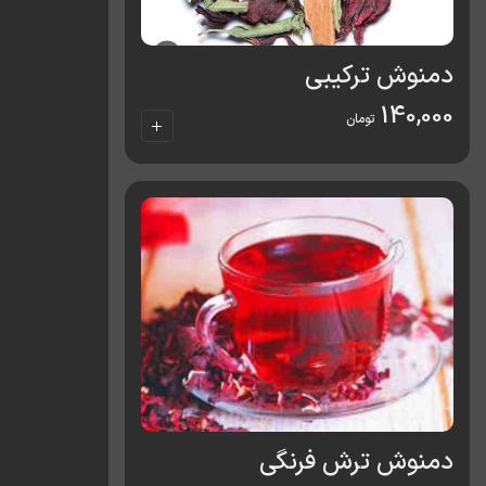
دمنوش ترکیبی
140,000
تومان
دمنوش ترش فرنگی