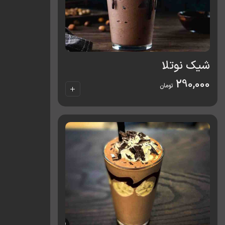
شیک نوتلا
290,000
تومان