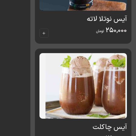
آیس نوتلا لاته
250,000
تومان
آیس چاکلت