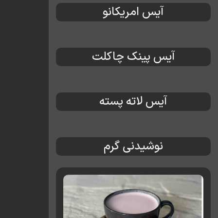
آیس امریکانو
آیس پینک چاکلت
آیس لاته پسته
نوشیدنی گرم