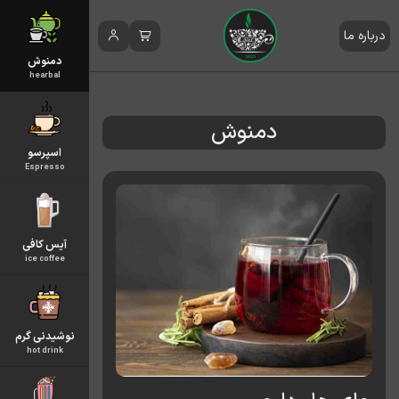
درباره ما
دمنوش
hearbal
دمنوش
اسپرسو
Espresso
آیس کافی
ice coffee
نوشیدنی گرم
hot drink