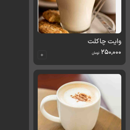
وایت چاکلت
250,000
تومان