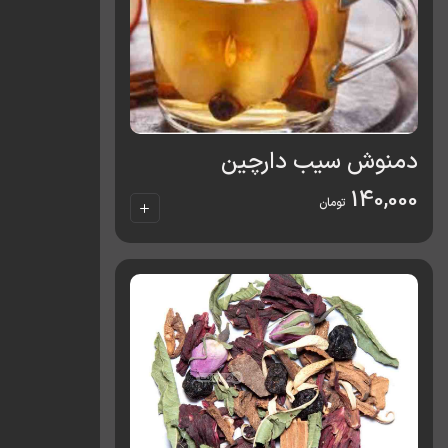
دمنوش سیب دارچین
140,000
تومان