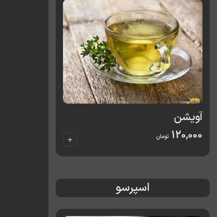
آویشن
120,000
تومان
اسپرسو