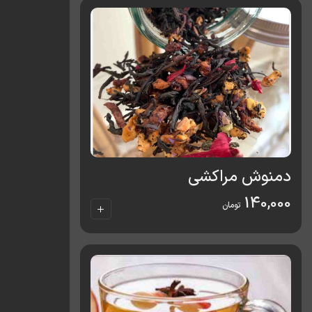
دمنوش مراکشی
140,000
تومان