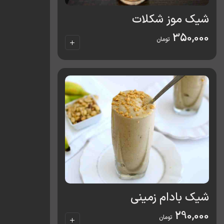
شیک موز شکلات
350,000
تومان
شیک بادام زمینی
290,000
تومان