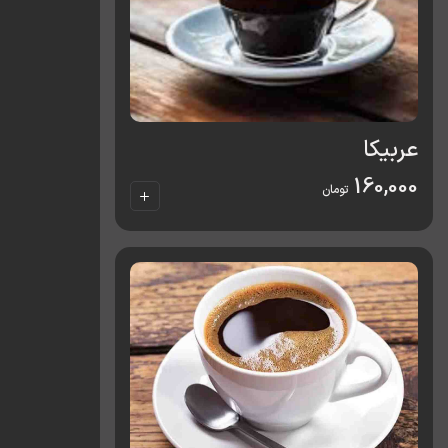
عربیکا
160,000
تومان