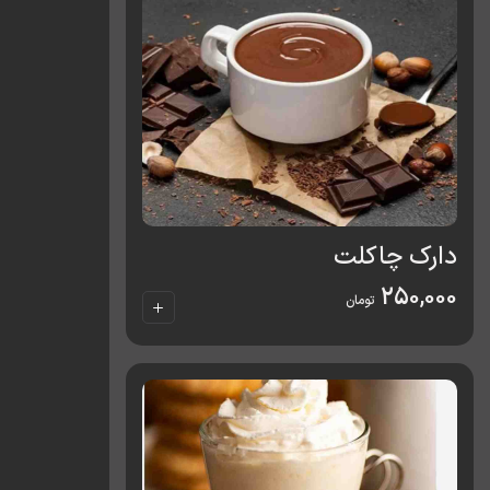
دارک چاکلت
250,000
تومان