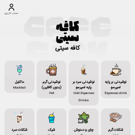
حساب کاربری
کافه سیتی
نوشیدنی بر پایه
نوشیدنی سرد بر
نوشیدنی گرم
ماکتیل
اسپرسو
پایه اسپرسو
(بدون کافئین)
Mocktail
Hot
Cold Espersso
Espresso drink
Drinks
شکلات گرم
چای و دمنوش
شیک
شکلات سرد