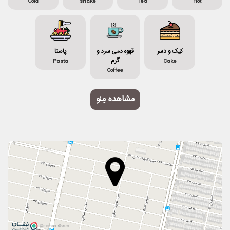
Cold
shake
Tea
Hot
کیک و دسر
قهوه دمی سرد و
پاستا
گرم
Pasta
Cake
Coffee
مشاهده مِنو