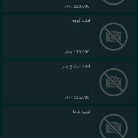
تومان
220,000
املت گوجه
تومان
110,000
املت اسفناج پنیر
تومان
125,000
نیمرو خرما