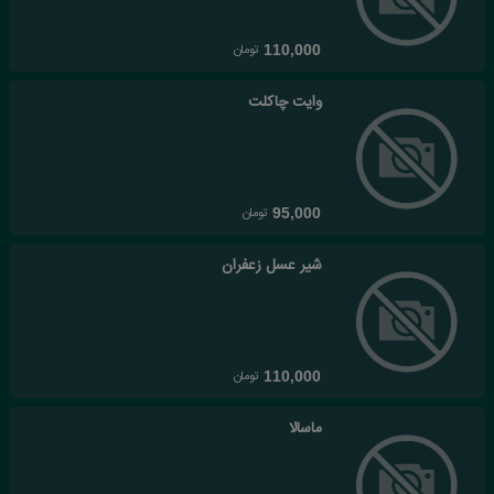
تومان
110,000
وایت چاکلت
تومان
95,000
شیر عسل زعفران
تومان
110,000
ماسالا