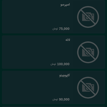
اسپرسو
تومان
75,000
لاته
تومان
100,000
کاپوچینو
تومان
90,000