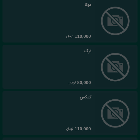
موکا
تومان
110,000
ترک
تومان
80,000
کمکس
تومان
110,000