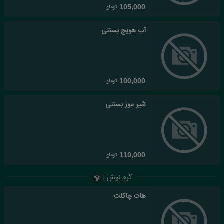
تومان
105,000
آب هویج بستنی
تومان
100,000
شیر موز بستنی
تومان
110,000
گرم نوش |
هات چاکلت