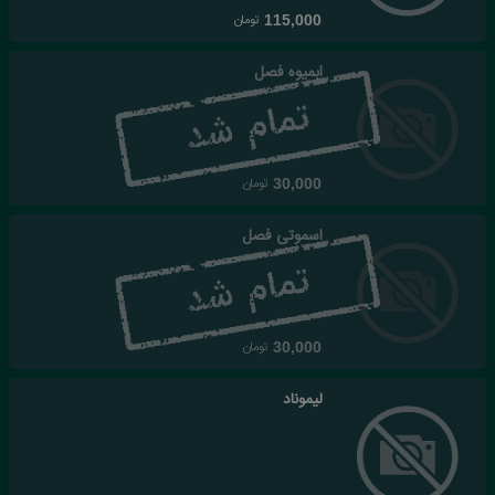
تومان
115,000
ابمیوه فصل
تومان
30,000
اسموتی فصل
تومان
30,000
لیموناد