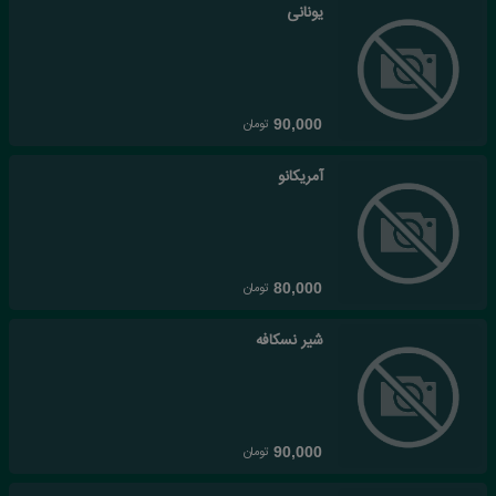
یونانی
تومان
90,000
آمریکانو
تومان
80,000
شیر نسکافه
تومان
90,000