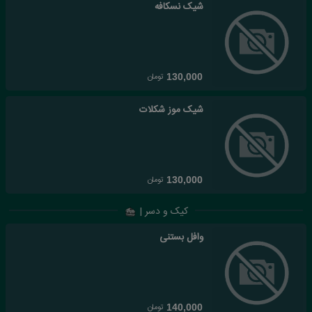
شیک نسکافه
تومان
130,000
شیک موز شکلات
تومان
130,000
کیک و دسر |
وافل بستنی
تومان
140,000