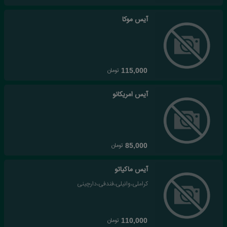
آیس موکا
تومان
115,000
آیس امریکانو
تومان
85,000
آیس ماکیاتو
کراملی،وانیلی،فندفی،دارچینی
تومان
110,000