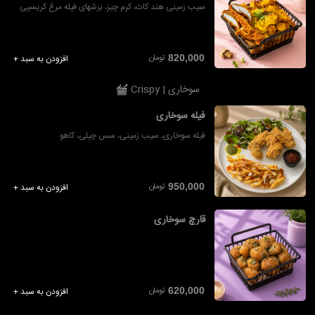
سیب زمینی هند کات، کرم چیز، برشهای فیله مرغ کریسپی
تومان
820,000
افزودن به سبد +
سوخاری | Crispy
فیله سوخاری
فیله سوخاری، سیب زمینی، سس چیلی، کاهو
تومان
950,000
افزودن به سبد +
قارچ سوخاری
تومان
620,000
افزودن به سبد +