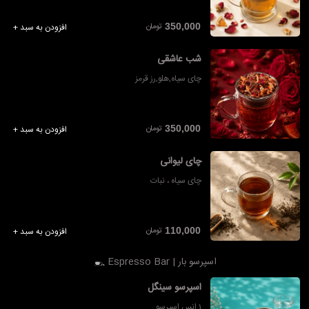
تومان
350,000
افزودن به سبد +
شب عاشقی
چای سیاه,هلو,رز قرمز
تومان
350,000
افزودن به سبد +
چای لیوانی
چای سیاه ، نبات
تومان
110,000
افزودن به سبد +
اسپرسو بار | Espresso Bar
اسپرسو سینگل
1 انس اسپرسو