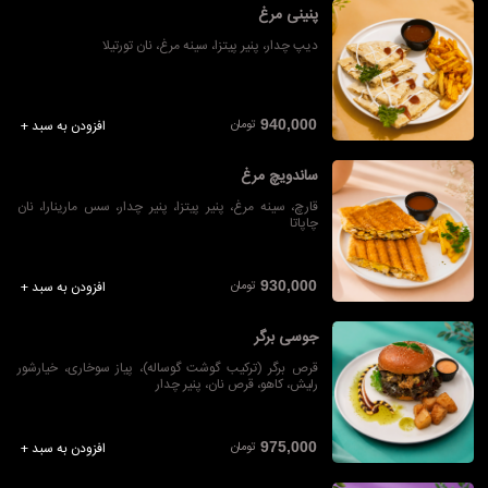
پنینی مرغ
دیپ چدار، پنیر پیتزا، سینه مرغ، نان تورتیلا
تومان
940,000
افزودن به سبد +
ساندویچ مرغ
قارچ، سینه مرغ، پنیر پیتزا، پنیر چدار، سس مارینارا، نان
چاپاتا
تومان
930,000
افزودن به سبد +
جوسی برگر
قرص برگر (ترکیب گوشت گوساله)، پیاز سوخاری، خیارشور
رلیش، کاهو، قرص نان، پنیر چدار
تومان
975,000
افزودن به سبد +