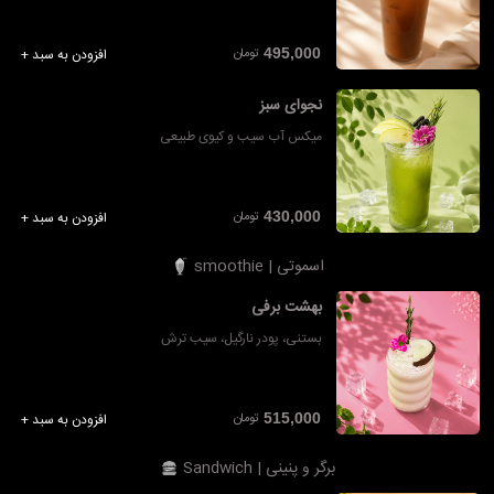
تومان
495,000
افزودن به سبد +
نجوای سبز
میکس آب سیب و کیوی طبیعی
تومان
430,000
افزودن به سبد +
اسموتی | smoothie
بهشت برفی
بستنی، پودر نارگیل، سیب ترش
تومان
515,000
افزودن به سبد +
برگر و پنینی | Sandwich