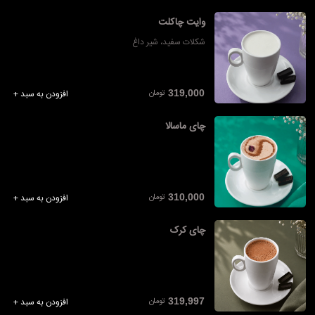
وایت چاکلت
شکلات سفید، شیر داغ
تومان
319,000
افزودن به سبد +
چای ماسالا
تومان
310,000
افزودن به سبد +
چای کرک
تومان
319,997
افزودن به سبد +