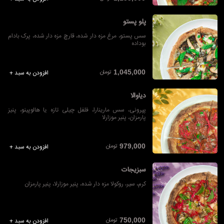
پلو پستو
سس پستو، مرغ مزه دار شده، قارچ مزه دار شده، پرک بادام
بوداده
تومان
1,045,000
افزودن به سبد +
دیاوالا
پپرونی، سس مارینارا، فلفل چیلی تازه یا هالوپینو، پنیز
پارمزان، پنیر موزارلا
تومان
979,000
افزودن به سبد +
سبزیجات
کرم، سیر، روکولا مزه دار شده، پنیر موزارلا، پنیر پارمزان
تومان
750,000
افزودن به سبد +