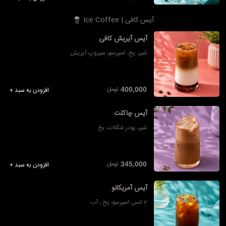
آیس کافی | Ice Coffee
آیس آیریش کافی
شیر، یخ، اسپرسو، سیروپ آیریش
تومان
400,000
افزودن به سبد +
آیس چاکلت
شیر، پودر شکلات، یخ
تومان
345,000
افزودن به سبد +
آیس آمریکانو
2 انس اسپرسو، یخ ، آب