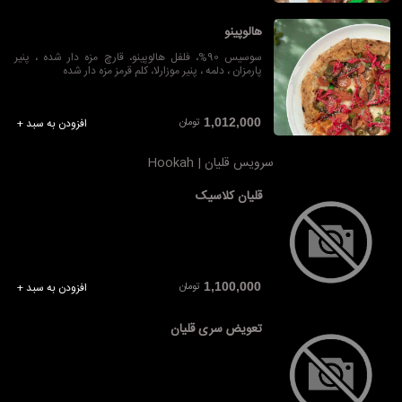
هالوپینو
سوسیس 90%، فلفل هالوپینو، قارچ مزه دار شده ، پنیر
پارمزان ، دلمه ، پنیر موزارلا، کلم قرمز مزه دار شده
تومان
1,012,000
افزودن به سبد +
سرویس قلیان | Hookah
قلیان کلاسیک
تومان
1,100,000
افزودن به سبد +
تعویض سری قلیان