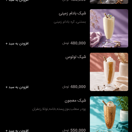
افزودن به سبد +
شیک بادام زمینی
بستنی، کره بادام زمینی
تومان
480,000
افزودن به سبد +
شیک لوتوس
تومان
480,000
افزودن به سبد +
شیک معجون
پودر سعلب,موز,پسته,خامه,نوتلا,زعفران
تومان
550,000
افزودن به سبد +