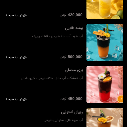
تومان
420,000
افزودن به سبد +
بوسه طلایی
آب هلو ، آب انبه طبیعی ، فانتا ، پنیرک
تومان
500,000
افزودن به سبد +
بری مخملی
آب تمشک ، آب ذغال اخته طبیعی ، کربن فعال
تومان
450,000
افزودن به سبد +
رویای استوایی
آب میوه های استوایی طبیعی