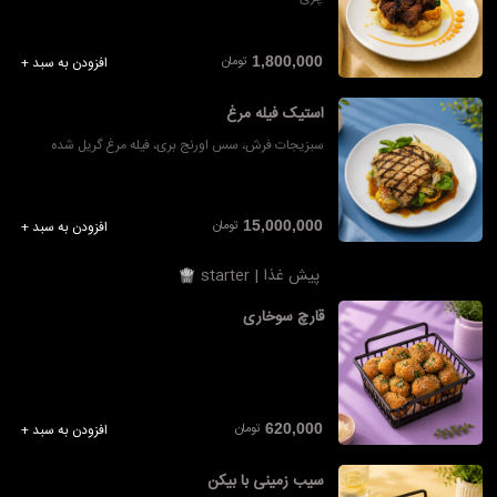
تومان
1,800,000
افزودن به سبد +
استیک فیله مرغ
سبزیجات فرش، سس اورنج بری، فیله مرغ گریل شده
تومان
15,000,000
افزودن به سبد +
پیش غذا | starter
قارچ سوخاری
تومان
620,000
افزودن به سبد +
سیب زمینی با بیکن