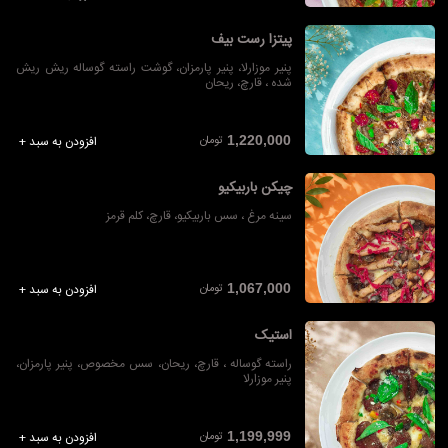
پیتزا رست بیف
پنیر موزارلا، پنیر پارمزان، گوشت راسته گوساله ریش ریش
شده ، قارچ، ریحان
تومان
1,220,000
افزودن به سبد +
چیکن باربیکیو
سینه مرغ ، سس باربیکیو، قارچ، کلم قرمز
تومان
1,067,000
افزودن به سبد +
استیک
راسته گوساله ، قارچ، ریحان، سس مخصوص، پنیر پارمزان،
پنیر موزارلا
تومان
1,199,999
افزودن به سبد +