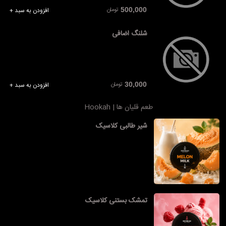
تومان
500,000
افزودن به سبد +
شلنگ اضافی
تومان
30,000
افزودن به سبد +
طعم قلیان ها | Hookah
شیر طالبی کلاسیک
تمشک بستنی کلاسیک