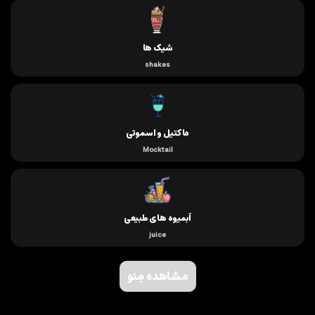
شیک ها
shakes
ماکتیل و اسموتی
Mocktail
آبمیوه های طبیعی
juice
مشاهده مِنو