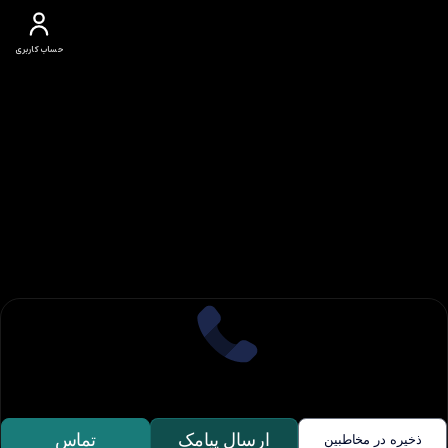
حساب کاربری
ارسال پیامک
تماس
ذخیره در مخاطبین