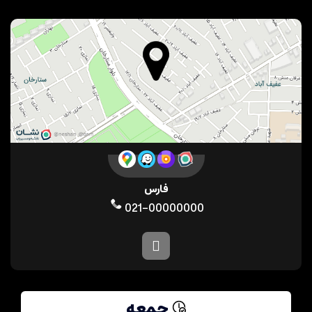
فارس
021-00000000
جمعه