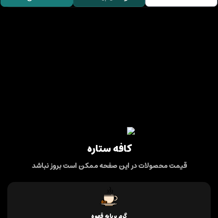
کافه ستاره
قیمت محصولات در این صفحه ممکن است بروز نباشد
گرم برپایه قهوه