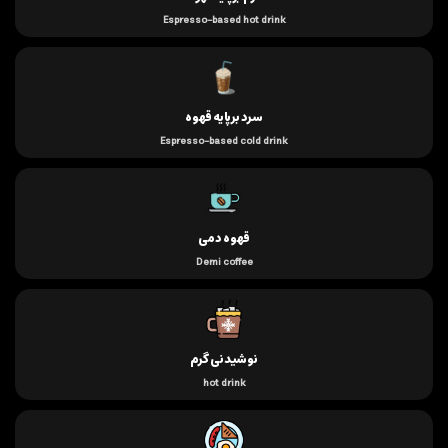
Espresso-based hot drink
سرد برپایه قهوه
Espresso-based cold drink
قهوه دمی
Demi coffee
نوشیدنی گرم
hot drink