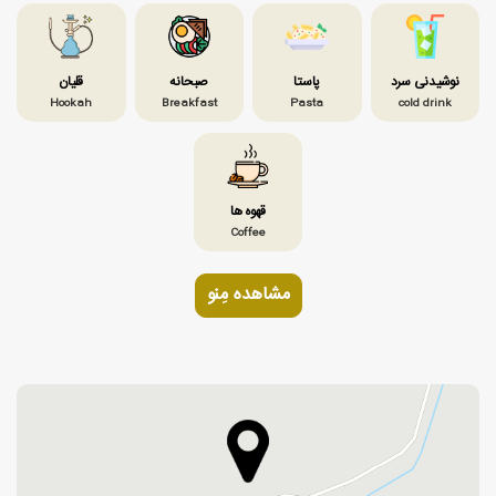
نوشیدنی سرد
پاستا
صبحانه
قلیان
Hookah
Breakfast
Pasta
cold drink
قهوه ها
Coffee
مشاهده مِنو