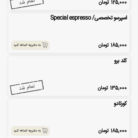
125,000
تومان
اسپرسو تخصصی/ Special espresso
185,000
تومان
به دفترچه اضافه کنید
کلد برو
135,000
تومان
کورتادو
185,000
تومان
به دفترچه اضافه کنید