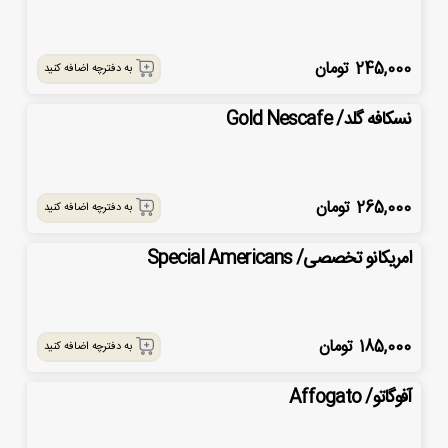
245,000
تومان
به دفترچه اضافه کنید
نسکافه گلد/ Gold Nescafe
265,000
تومان
به دفترچه اضافه کنید
امریکانو تخصصی/ Special Americans
185,000
تومان
به دفترچه اضافه کنید
آفوگاتو/ Affogato