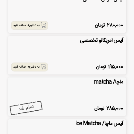
280,000
تومان
به دفترچه اضافه کنید
آیس امریکانو تخصصی
195,000
تومان
به دفترچه اضافه کنید
ماچا/ matcha
285,000
تومان
آیس ماچا/ Ice Matcha