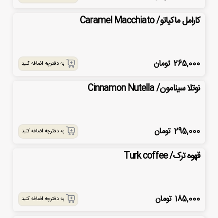
کارامل ماکیاتو/ Caramel Macchiato
265,000
تومان
به دفترچه اضافه کنید
نوتلا سینامون/ Cinnamon Nutella
295,000
تومان
به دفترچه اضافه کنید
قهوه ترک/ Turk coffee
185,000
تومان
به دفترچه اضافه کنید