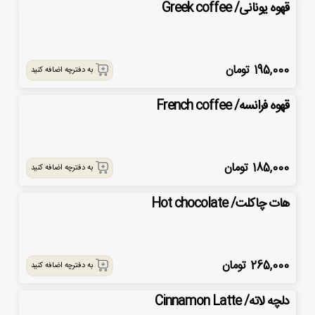
قهوه یونانی/ Greek coffee
195,000
تومان
به دفترچه اضافه کنید
قهوه فرانسه/ French coffee
185,000
تومان
به دفترچه اضافه کنید
هات چاکلت/ Hot chocolate
265,000
تومان
به دفترچه اضافه کنید
دلچه لاته/ Cinnamon Latte