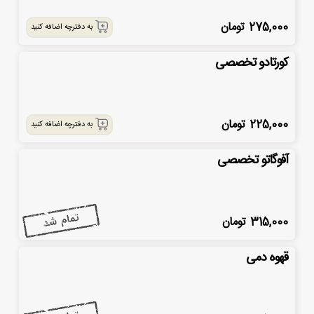
275,000
تومان
به دفترچه اضافه کنید
کورتادو تخصصی
225,000
تومان
به دفترچه اضافه کنید
آفوگاتو تخصصی
315,000
تومان
قهوه دمی