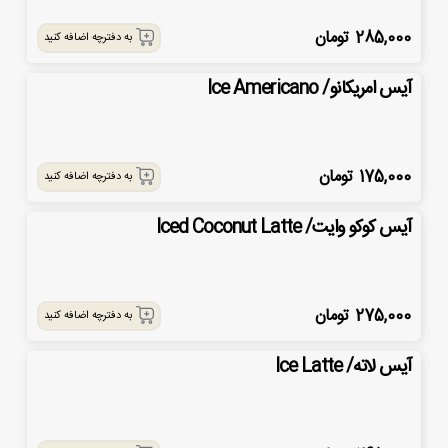
285,000
تومان
به دفترچه اضافه کنید
آیس امریکانو/ Ice Americano
175,000
تومان
به دفترچه اضافه کنید
آیس کوکو وایت/ Iced Coconut Latte
275,000
تومان
به دفترچه اضافه کنید
آیس لاته/ Ice Latte