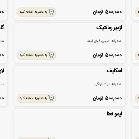
500,000
تومان
00
د
به دفترچه اضافه کنید
ازمیر رمانتیک
گاد
هندوانه، طالبی، ذغال اخته
نعن
500,000
تومان
00
د
به دفترچه اضافه کنید
اسکایف
لاو
هندوانه، توت فرنگی
طال
500,000
تومان
00
د
به دفترچه اضافه کنید
لیمو نعنا