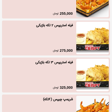
تومان
255,000
فیله استریپس 2 تکه بلژیکی
تومان
275,000
فیله استریپس 3 تکه بلژیکی
تومان
325,000
شریمپ چیپس (6تکه)