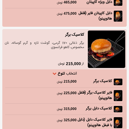
دابل ویژه کاپیتان
465,000
تومان
دابل کاپیتان فایر (فلفل
475,000
تومان
هالوپینو)
کلاسیک برگر
برگر ذغالی 170 گرمی، گوشت تازه و گرم گوساله، نان
مخصوص، کاهو فرانسوی
از
تومان
215,000
انتخاب
تنوع
کلاسیک برگر
215,000
تومان
فایر کلاسیک برگر (فلفل
225,000
تومان
هالوپینو)
کلاسیک دابل برگر
315,000
تومان
فایر کلاسیک دابل (دابل
325,000
تومان
با فبفل هالوپینو)