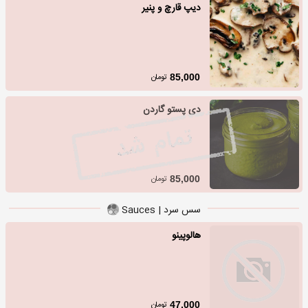
دیپ قارچ و پنیر
تومان
85,000
دی پستو گاردن
تومان
85,000
سس سرد | Sauces
هالوپینو
تومان
47,000