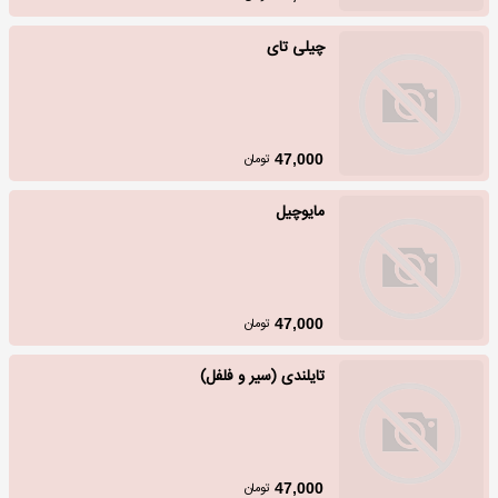
چیلی تای
تومان
47,000
مایوچیل
تومان
47,000
تایلندی (سیر و فلفل)
تومان
47,000