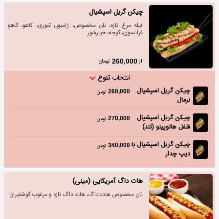
چیکن گریل اسپشیال
فیله مرغ تازه، نان مخصوص، ژامبون تنوری، کاهو، کاهو
فرانسوی، گوجه، خیارشور
از
تومان
260,000
انتخاب
تنوع
چیکن گریل اسپشیال
260,000
تومان
نرمال
چیکن گریل اسپشیال
270,000
تومان
فلفل هالوپینو (تند)
چیکن گریل اسپشیال با
340,000
تومان
دیپ چدار
هات داگ آمریکایی (مینی)
نان مخصوص هات داگ، هات داگ تازه و مرغوب گوشتیران