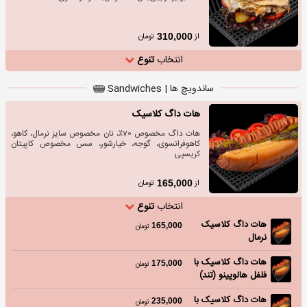
از
تومان
310,000
انتخاب
تنوع
ساندویچ ها | Sandwiches
هات داگ کلاسیک
هات داگ مخصوص 70٪، نان مخصوص سایز نرمال، کاهو،
کاهوفرانسوی، گوجه، خیارشور، سس مخصوص کاپیتان
کریسپی
از
تومان
165,000
انتخاب
تنوع
هات داگ کلاسیک
165,000
تومان
نرمال
هات داگ کلاسیک با
175,000
تومان
فلفل هالوپینو (تند)
هات داگ کلاسیک با
235,000
تومان