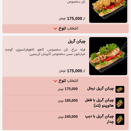
نان مخصوص
از
تومان
175,000
انتخاب
تنوع
چیکن گریل
فیله مرغ، نان مخصوص، کاهو، کاهوفرانسوی، گوجه،
خیارشور، سس مخصوص کاپیتان کریسپی
از
تومان
175,000
انتخاب
تنوع
چیکن گریل نرمال
175,000
تومان
چیکن گریل با فلفل
185,000
تومان
هالوپبنو (تند)
چیکن گریل با دیپ
245,000
تومان
چدار