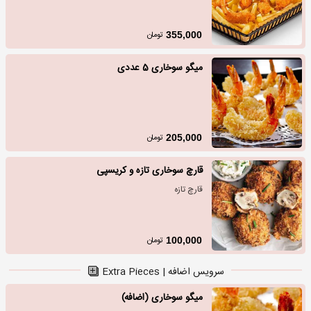
تومان
355,000
میگو سوخاری 5 عددی
تومان
205,000
قارچ سوخاری تازه و کریسپی
قارچ تازه
تومان
100,000
سرویس اضافه | Extra Pieces
میگو سوخاری (اضافه)