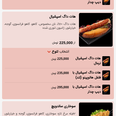
دیپ چدار
هات داگ اسپشیال
هات داگ 70٪، نان مخصوص، کاهو، کاهو فرانسوی، گوجه،
خیارشور، ژامبون تنوری شده
از
تومان
225,000
انتخاب
تنوع
هات داگ اسپشیال
225,000
تومان
نرمال
هات داگ اسپشیال با
235,000
تومان
فلفل هالوپینو (تند)
هات داگ اسپشیال با
295,000
تومان
دیپ چدار
سوخاری ساندویچ
2فیله مرغ تازه سوخاری، کاهو فرانسوی، گوجه و خیارشور،