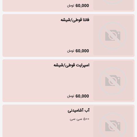
تومان
60,000
فانتا قوطی/شیشه
تومان
60,000
اسپرایت قوطی/شیشه
تومان
60,000
آب آشامیدنی
500 سی سی