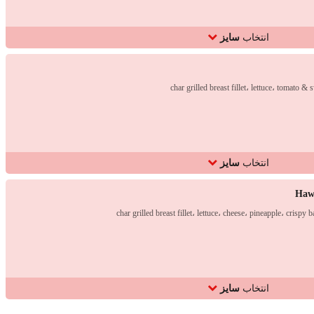
انتخاب
سایز
char grilled breast fillet، lettuce، tomato & 
انتخاب
سایز
Haw
char grilled breast fillet، lettuce، cheese، pineapple، crispy
انتخاب
سایز