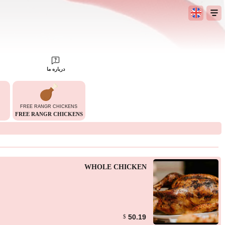
درباره ما
FREE RANGR CHICKENS
FREE RANGR CHICKENS
WHOLE CHICKEN
50.19
$