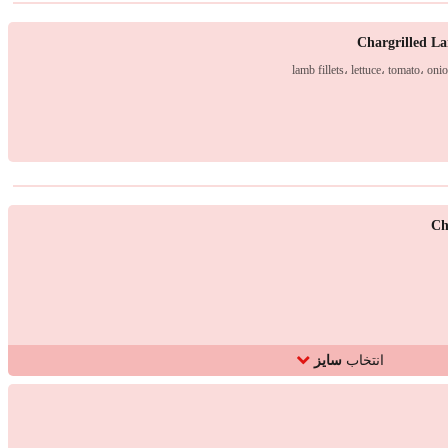
Chargrilled L
lamb fillets، lettuce، tomato، oni
Ch
انتخاب
سایز