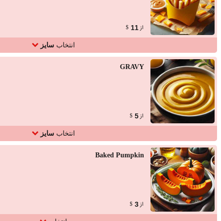
از
11
$
انتخاب
سایز
GRAVY
از
5
$
انتخاب
سایز
Baked Pumpkin
از
3
$