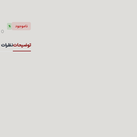
ناموجود
%
0
ت
توضیحات
نظرات