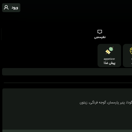
ورود
نظرسنجی
appetizer
پیش غذا
ر گودا، پنیر پارمسان، گوجه فرنگی، زیتون