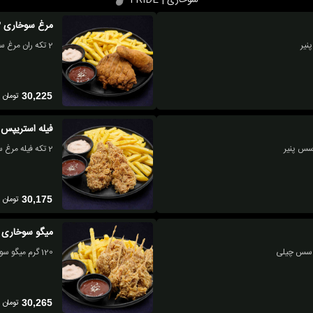
مرغ سوخاری 2تکه
2 تکه ران مرغ سوخاری نرمال، سیب زمینی، نان بروتچن، سس پنیر
تومان
30,225
فیله استریپس 2 تکه
2 تکه فیله مرغ سوخاری، سیب زمینی سرخ کرده، نان بروتچن، سس پنیر
تومان
30,175
میگو سوخاری
120 گرم میگو سوخاری، سیب زمینی سرخ کرده، نان بروتچن، سس پنیر
تومان
30,265