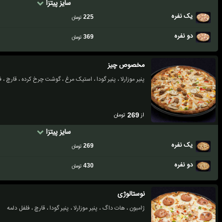
سایز پیتزا
یک نفره
225
تومان
دو نفره
369
تومان
مخصوص چیز
پنیر موزارلا ، پنیر گودا ، استیک مرغ ، گوشت چرخ کرده ، قارچ ، ف
از
تومان
269
سایز پیتزا
یک نفره
269
تومان
دو نفره
430
تومان
نوستالوژی
ژامبون ، هات داگ ، پنیر موزارلا ، پنیر گودا ، قارچ ، فلفل دلمه