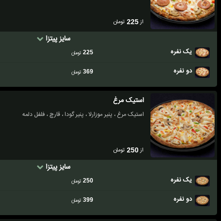
از
تومان
225
سایز پیتزا
یک نفره
225
تومان
دو نفره
369
تومان
استیک مرغ
استیک مرغ ، پنیر موزارلا ، پنیر گودا ، قارچ ، فلفل دلمه
از
تومان
250
سایز پیتزا
یک نفره
250
تومان
دو نفره
399
تومان