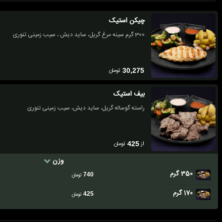
چیکن استیک
300 گرم سینه مرغ گریل، ساید دیش ، سیب زمینی تنوری
تومان
30,275
بیف استیک
راسته گوساله گریل، ساید دیش، سیب زمینی تنوری
از
تومان
425
وزن
350 گرم
740
تومان
170 گرم
425
تومان