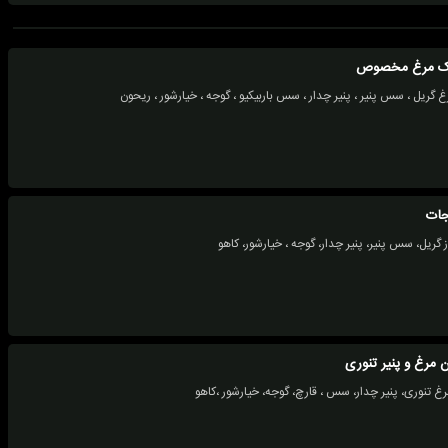
یک مرغ مخصوص
جات
ز گریل، سس پنیر، پنیر چدار، گوجه ، خیارشور، کاهو
 مرغ و پنیر تنوری