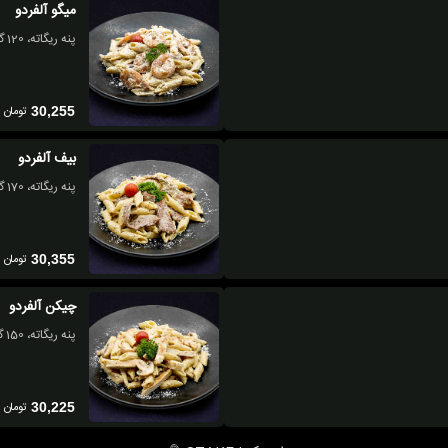
میگو آلفردو
پنه ریگاته، 120 گرم میگو مرینیت،قارچ ، سس آلفردو، پنیر پارمسان
تومان
30,255
بیف آلفردو
پنه ریگاته، 170 گرم راسته گوساله گریل، سس آلفردو، پنیر پارمسان
تومان
30,355
چیکن آلفردو
پنه ریگاته، 150 گرم سینه مرغ گریل، قارچ، سس آلفردو، پنیر پارمسان
تومان
30,225