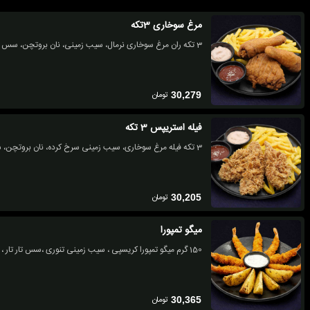
مرغ سوخاری 3تکه
3 تکه ران مرغ سوخاری نرمال، سیب زمینی، نان بروتچن، سس پنیر
تومان
30,279
فیله استریپس 3 تکه
3 تکه فیله مرغ سوخاری، سیب زمینی سرخ کرده، نان بروتچن، سس پنیر
تومان
30,205
میگو تمپورا
150 گرم میگو تمپورا کریسپی ، سیب زمینی تنوری ،سس تار تار ، سس چیلی
تومان
30,365