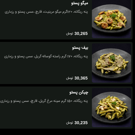
میگو پستو
پنه ریگاته، 120گرم میگو مرینیت، قارچ ،سس پستو و رزماری
تومان
30,265
بیف پستو
پنه ریگاته، 170 گرم راسته گوساله گریل، سس پستو و رزماری
تومان
30,365
چیکن پستو
پنه ریگاته، 150 گرم سینه مرغ گریل، قارچ، سس پستو و رزماری
تومان
30,235