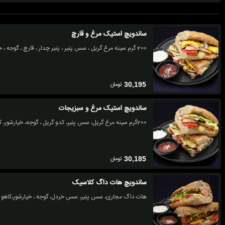
ساندویچ استیک مرغ و قارچ
200 گرم سینه مرغ گریل ، سس پنیر ، پنیر چدار ، قارچ ، گوجه ، خیارشور ، کاهو
تومان
30,195
ساندویچ استیک مرغ و سبزیجات
200گرم سینه مرغ گریل، سس پنیر، کدو گریل ، گوجه، خیارشور، کاهو
تومان
30,185
ساندویچ هات داگ کلاسیک
هات داگ مجاری، سس پنیر، سس خردل، گوجه ، خیارشور،کاهو