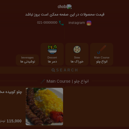
قیمت محصولات در این صفحه ممکن است بروز نباشد
instagram
021-00000000
beverages
Dessert
Stew
Main Course
انواع چلو
خوراک ها
دسر ها
نوشیدنی ها
انواع چلو | Main Course
چلو کوبیده 
تومان
115,000