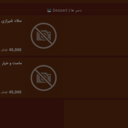
دسر ها | Dessert
سالاد شیرازی
تومان
45,000
ماست و خیار
تومان
45,000