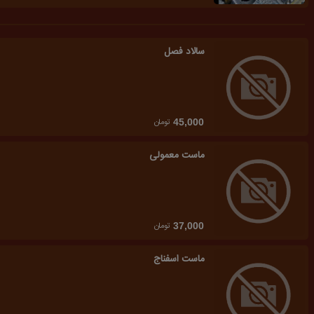
سالاد فصل
تومان
45,000
ماست معمولی
تومان
37,000
ماست اسفناج