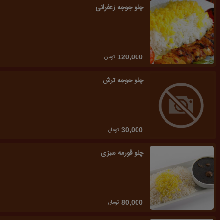
چلو جوجه زعفرانی
تومان
120,000
چلو جوجه ترش
تومان
30,000
چلو قورمه سبزی
تومان
80,000