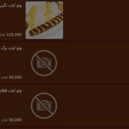
چلو کباب نگین
تومان
115,000
چلو کباب برگ
تومان
30,000
چلو کباب قفقا
تومان
30,000