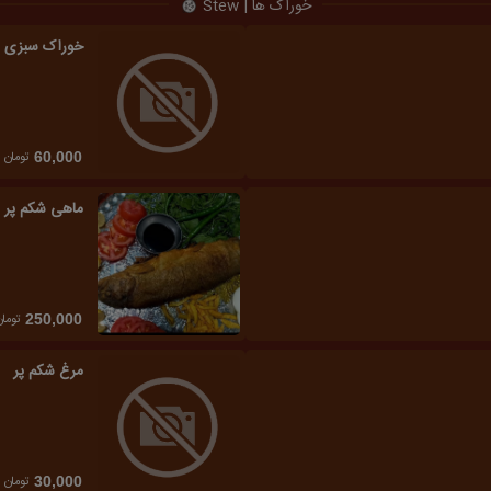
خوراک ها | Stew
خوراک سبزی
تومان
60,000
ماهی شکم پر
تومان
250,000
مرغ شکم پر
تومان
30,000