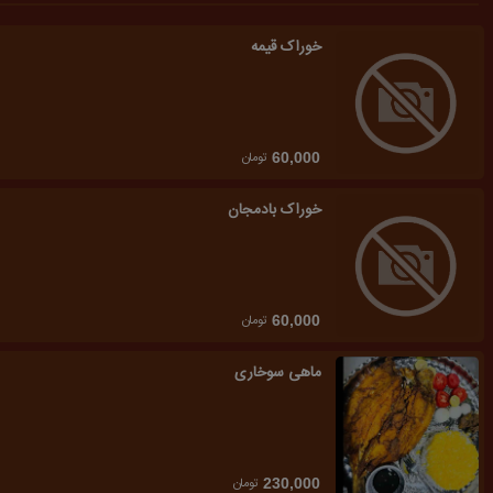
خوراک قیمه
تومان
60,000
خوراک بادمجان
تومان
60,000
ماهی سوخاری
تومان
230,000