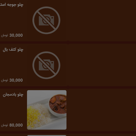
چلو جوجه است
تومان
30,000
چلو کتف بال
تومان
30,000
چلو بادمجان
تومان
80,000