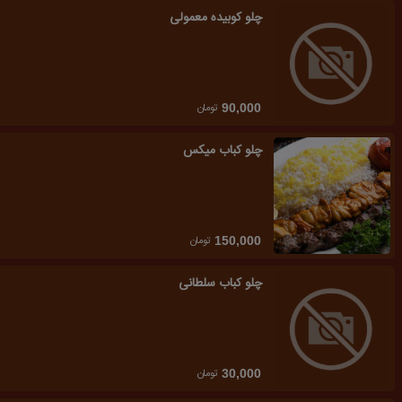
چلو کوبیده معمولی
تومان
90,000
چلو کباب میکس
تومان
150,000
چلو کباب سلطانی
تومان
30,000