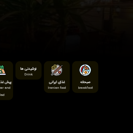
نوشیدنی ها
Drink
صبحانه
غذای ایرانی
پیش غذا 
zer and
Iranian food
breakfast
lad