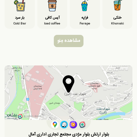
خنکی
فراپه
آیس کافی
بار سرد
Cold Bar
Iced coffee
Ferape
Khonaki
مشاهده مِنو
بلوار ارتش بلوار مژدی مجتمع تجاری اداری آمال