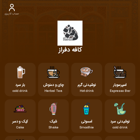
حساب کاربری
کافه دفراز
اسپرسوبار
نوشیدنی گرم
چای و دمنوش
بار سرد
cold drink
Herbal Tea
Hot drink
Espresso Bar
نوشیدنی سرد
اسموتی
شیک
کیک و دسر
Cake
Shake
Smoothie
cold drink