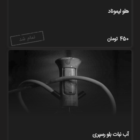
هلو لیموناد
450
تومان
آب نبات بلو رسپری