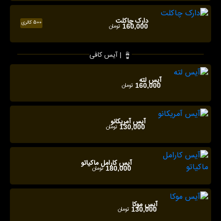
دارک چاکلت
500 کالری
تومان
160,000
آیس کافی |
آیس لته
تومان
160,000
آیس آمریکانو
تومان
130,000
آیس کارامل ماکیاتو
تومان
180,000
آیس موکا
تومان
130,000