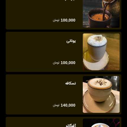
تومان
100,000
یونانی
تومان
100,000
نسکافه
تومان
140,000
آفوگاتو