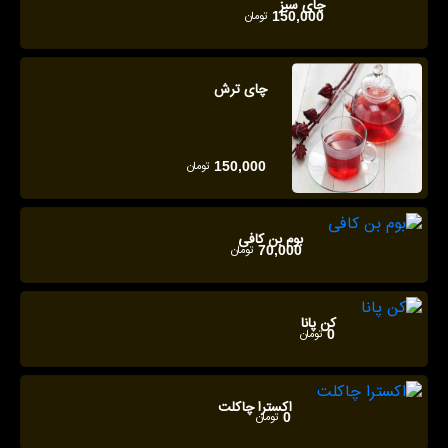
چای سبز
تومان
150,000
چای ترش
تومان
150,000
بوم بن کافی
تومان
70,000
کن پانا
تومان
0
اکسترا چاکلت
تومان
0