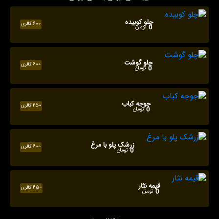
چلو کوبیده
600 کالری
تومان
0
چلو گوشت
600 کالری
تومان
0
جوجه کباب
250 کالری
تومان
0
زرشک پلو با مرغ
600 کالری
تومان
0
قیمه نثار
450 کالری
تومان
0