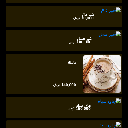
شیر داغ
تومان
70,000
شیر عسل
تومان
140,000
ماسالا
تومان
140,000
چای سیاه
تومان
150,000