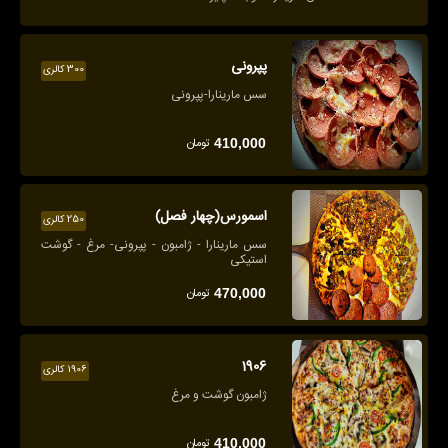
پپرونی
300 کالری
سس مارینارا-پپرونی
تومان
410,000
اسمورس(چهار فصل)
250 کالری
سس مارینارا - ژامبون - پپرونی- مرغ - گوشت
استیکی
تومان
470,000
1906
1906 کالری
ژامبون گوشت و مرغ
تومان
410,000