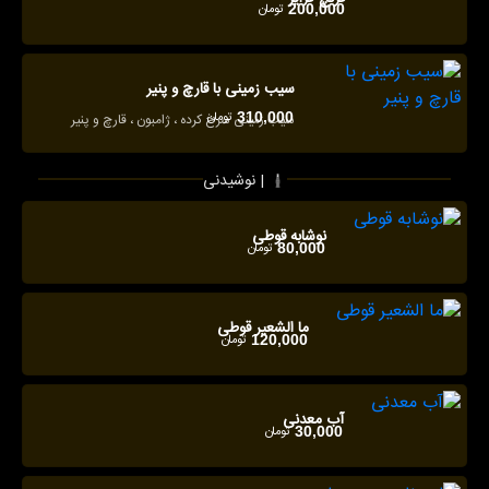
تومان
200,000
سیب زمینی با قارچ و پنیر
تومان
310,000
سیب زمینی سرخ کرده ، ژامبون ، قارچ و پنیر
نوشیدنی |
نوشابه قوطی
تومان
80,000
ما الشعیر قوطی
تومان
120,000
آب معدنی
تومان
30,000