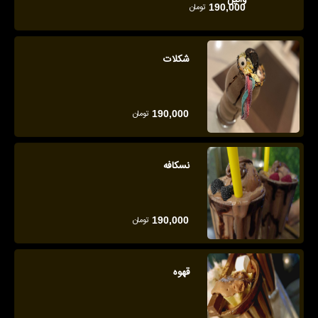
وانیل
تومان
190,000
شکلات
تومان
190,000
نسکافه
تومان
190,000
قهوه