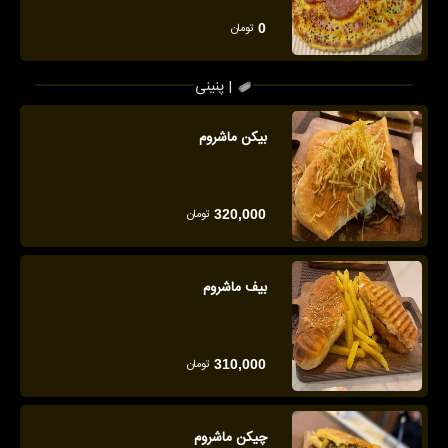
تومان
0
پنینی |
بیکن ماشروم
تومان
320,000
بیف ماشروم
تومان
310,000
چیکن ماشروم