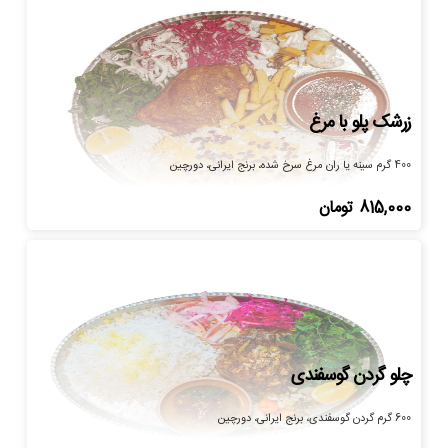
زرشک پلو با مرغ
400 گرم سینه یا ران مرغ سرخ شده، برنج ایرانی، دورچین
815,000
تومان
چلو گردن گوسفندی
600 گرم گردن گوسفندی، برنج ایرانی، دورچین