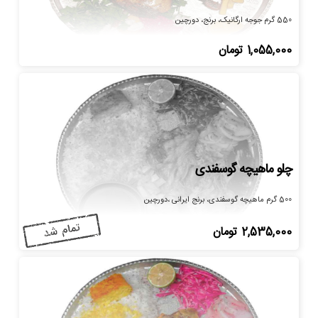
550 گرم جوجه ارگانیک، برنج، دورچین
1,055,000
تومان
چلو ماهیچه گوسفندی
500 گرم ماهیچه گوسفندی، برنج ایرانی ،دورچین
2,535,000
تومان