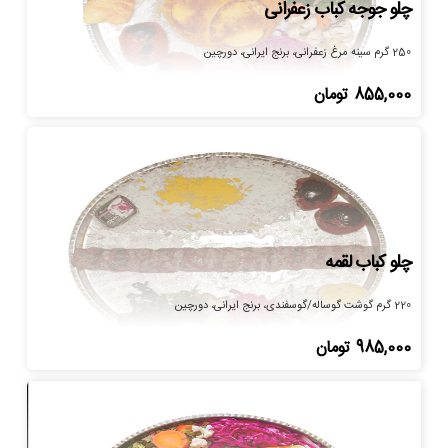
چلو جوجه کباب زعفرانی
250 گرم سینه مرغ زعفرانی، برنج ایرانی، دورچین
855,000
تومان
چلو کباب لقمه
220 گرم گوشت گوساله/گوسفندی، برنج ایرانی، دورچین
985,000
تومان