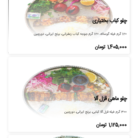
چلو کباب بختیاری
120 گرم فیله گوساله، 120 گرم جوجه کباب زعفرانی، برنج ایرانی، دورچین
1,405,000
تومان
چلو ماهی قزل آلا
300 گرم فیله قزل آلا کبابی، برنج ایرانی، دورچین
1,125,000
تومان