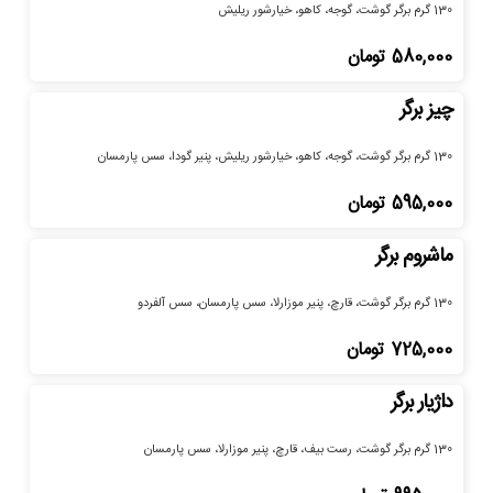
130 گرم برگر گوشت، گوجه، کاهو، خیارشور ریلیش
580,000
تومان
چیز برگر
130 گرم برگر گوشت، گوجه، کاهو، خیارشور ریلیش، پنیر گودا، سس پارمسان
595,000
تومان
ماشروم برگر
130 گرم برگر گوشت، قارچ، پنیر موزارلا، سس پارمسان، سس آلفردو
725,000
تومان
داژیار برگر
130 گرم برگر گوشت، رست بیف، قارچ، پنیر موزارلا، سس پارمسان