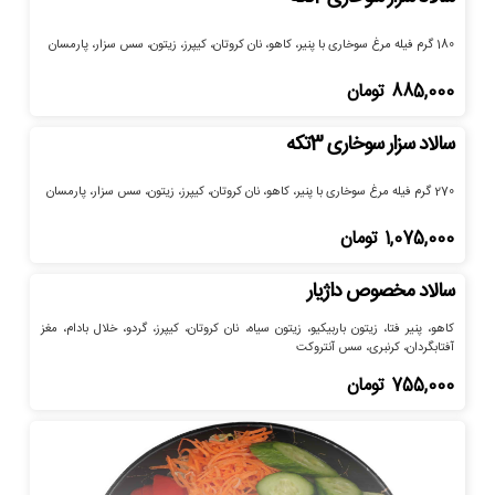
180 گرم فیله مرغ سوخاری با پنیر، کاهو، نان کروتان، کیپرز، زیتون، سس سزار، پارمسان
885,000
تومان
سالاد سزار سوخاری 3تکه
270 گرم فیله مرغ سوخاری با پنیر، کاهو، نان کروتان، کیپرز، زیتون، سس سزار، پارمسان
1,075,000
تومان
سالاد مخصوص داژیار
کاهو، پنیر فتا، زیتون باربیکیو، زیتون سیاه، نان کروتان، کیپرز، گردو، خلال بادام، مغز
آفتابگردان، کرنبری، سس آنتروکت
755,000
تومان