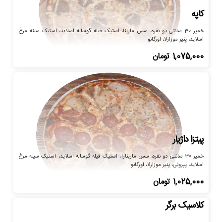
کاپه
خمیر 30 سانتی دو نفره، سس مارینا، استیک فیله گوساله اسلاید، استیک سینه مرغ
اسلاید، پنیر موزارلا، اورگانو
1,075,000
تومان
پیتزا داژیار
خمیر 30 سانتی دو نفره، سس مارینارا، استیک فیله گوساله اسلاید، استیک سینه مرغ
اسلاید، پپرونی، پنیر موزارلا، اورگانو
1,025,000
تومان
کلاسیک برگر