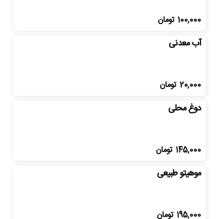
100,000
تومان
آب معدنی
20,000
تومان
دوغ محلی
145,000
تومان
موهیتو طبیعی
195,000
تومان