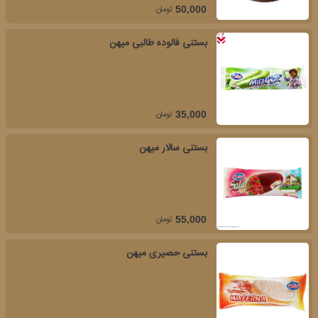
تومان
50,000
بستنی فالوده طالبی میهن
تومان
35,000
بستنی سالار میهن
تومان
55,000
بستنی حصیری میهن