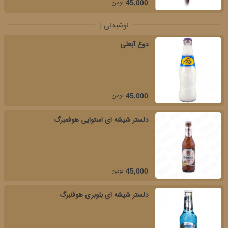
تومان
45,000
نوشیدنی |
دوغ آبعلی
تومان
45,000
دلستر شیشه ای استوایی هوفمبرگ
تومان
45,000
دلستر شیشه ای بلوبری هوفنبرگ