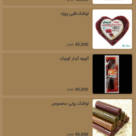
لواشک قلبی ویژه
تومان
45,000
آلوچه آبدار کوچک
تومان
40,000
لواشک رولی مخصوص
تومان
45,000