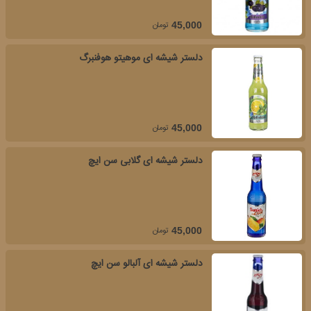
تومان
45,000
دلستر شیشه ای موهیتو هوفنبرگ
تومان
45,000
دلستر شیشه ای گلابی سن ایچ
تومان
45,000
دلستر شیشه ای آلبالو سن ایچ