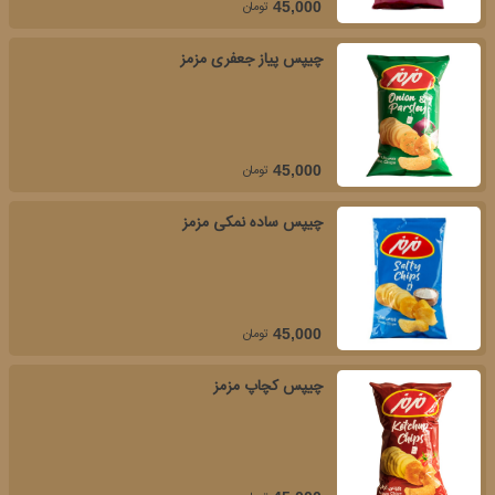
تومان
45,000
چیپس پیاز جعفری مزمز
تومان
45,000
چیپس ساده نمکی مزمز
تومان
45,000
چیپس کچاپ مزمز