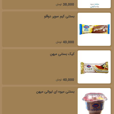
تومان
38,000
بستنی کیم سوپر دوقلو
تومان
40,000
کیک بستنی میهن
تومان
40,000
بستنی میوه ای لیوانی میهن