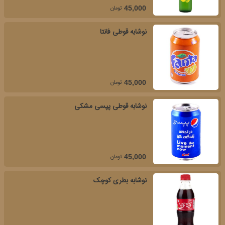
تومان
45,000
نوشابه قوطی فانتا
تومان
45,000
نوشابه قوطی پپسی مشکی
تومان
45,000
نوشابه بطری کوچک