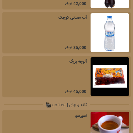
تومان
42,000
آب معدنی کوچک
تومان
35,000
آلوچه بزرگ
تومان
45,000
کافه و چای | coffee
اسپرسو