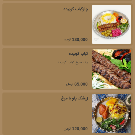
چلوکباب کوبیده
تومان
130,000
کباب کوبیده
یک سیخ کباب کوبیده
تومان
65,000
زرشک پلو با مرغ
تومان
120,000