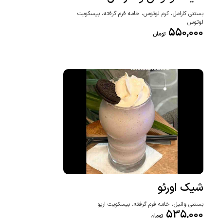
بستنی کارامل، کرم لوتوس، خامه فرم گرفته، بیسکویت
لوتوس
550,000
تومان
شیک اورئو
بستنی وانیل، خامه فرم گرفته، بیسکویت اریو
535,000
تومان