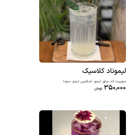
لیموناد کلاسیک
سوییت اند ساور لیمو، اسلایس لیمو، سودا
350,000
تومان