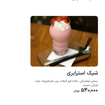
شیک استرابری
بستنی توتفرنگی، خامه فرم گرفته، پنیر ماسکارپونه، توت
فرنگی منجمد
540,000
تومان