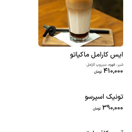
ایس کارامل ماکیاتو
شیر، قهوه، سیروپ کارامل
410,000
تومان
تونیک اسپرسو
390,000
تومان