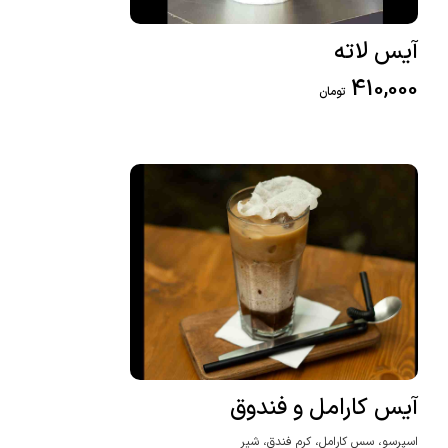
آیس لاته
410,000
تومان
آیس کارامل و فندوق
اسپرسو، سس کارامل، کرم فندق، شیر