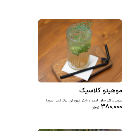
موهیتو کلاسیک
سوییت اند ساور لیمو و شکر قهوه ای، برگ نعنا، سودا
380,000
تومان