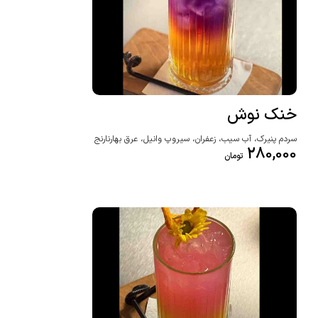
خنک نوش
سردم پنیرک، آب سیب، زعفران، سیروپ وانیل، عرق بهارنارنج
280,000
تومان