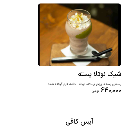
شیک نوتلا پسته
بستنی پسته، پودر پسته، نوتلا، خامه فرم گرفته شده
640,000
تومان
آیس کافی