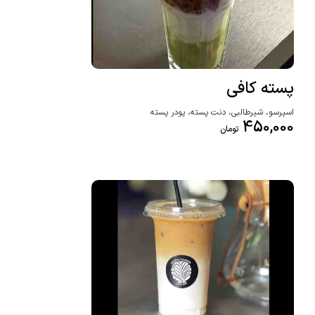
پسته کافی
اسپرسو، شیرطالبی، دنت پسته، پودر پسته
450,000
تومان