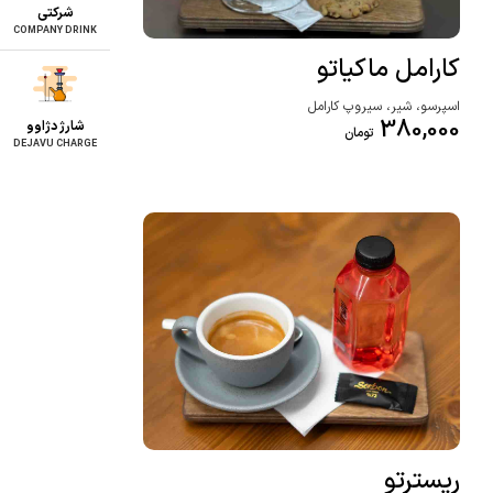
شرکتی
COMPANY DRINK
کارامل ماکیاتو
اسپرسو، شیر، سیروپ کارامل
380,000
شارژ دژاوو
تومان
DEJAVU CHARGE
ریسترتو