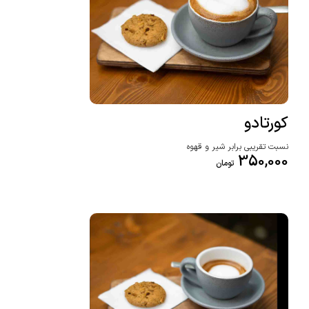
کورتادو
نسبت تقریبی برابر شیر و قهوه
350,000
تومان