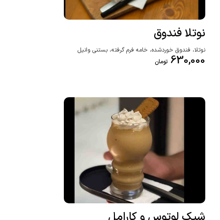
نوتلا فندوق
نوتلا، فندوق خوردشده، خامه فرم گرفته، بستنی وانیل
630,000
تومان
شیک لوتوس و کارامل