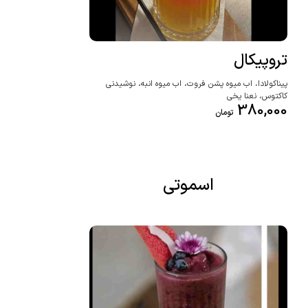
تروپیکال
پیناکولادا، اب میوه پشن فروت، اب میوه انبه، نوشیدنی
کاکتوس، نعنا یخی
380,000
تومان
اسموتی