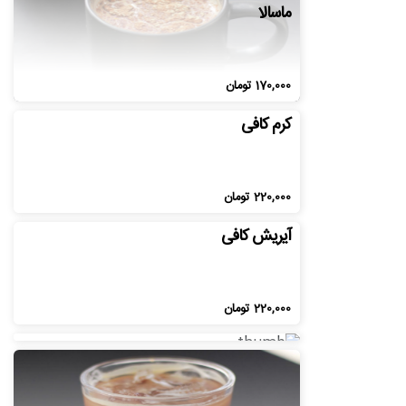
ماسالا
170,000
تومان
کرم کافی
220,000
تومان
آیریش کافی
آیس آمریکانو
220,000
تومان
190,000
تومان