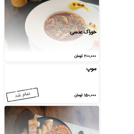
خوراک عدسی
200,000
تومان
سوپ
150,000
تومان