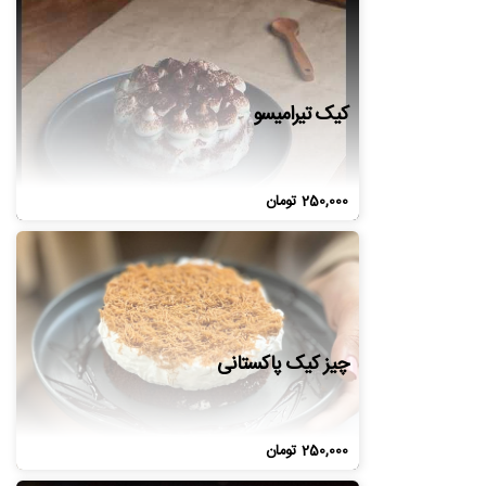
کیک تیرامیسو
250,000
تومان
چیز کیک پاکستانی
250,000
تومان