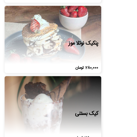
پنکیک نوتلا موز
280,000
تومان
کیک بستنی