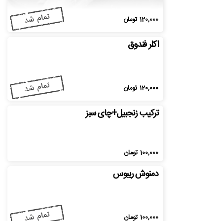
120,000
تومان
اکلر فندوق
120,000
تومان
ترکیب زنجبیل+چای سبز
100,000
تومان
دمنوش ریبوس
100,000
تومان