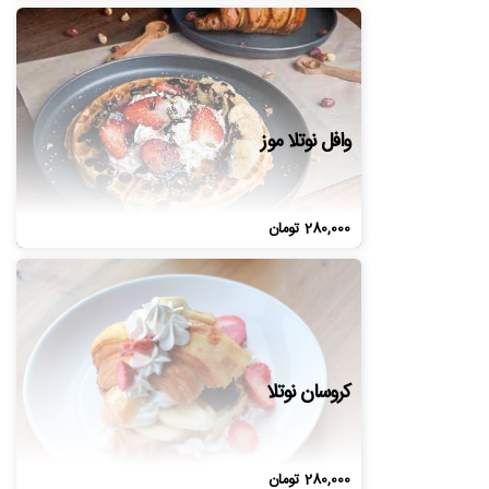
وافل نوتلا موز
280,000
تومان
کروسان نوتلا
280,000
تومان