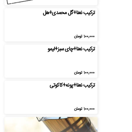
ترکیب نعنا+گل محمدی+هل
100,000
تومان
ترکیب نعنا+چای سبز+لیمو
100,000
تومان
ترکیب نعنا+پونه+کاکوتی
100,000
تومان