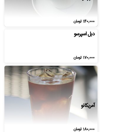
140,000
تومان
دبل اسپرسو
170,000
تومان
آمریکانو
180,000
تومان