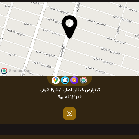
کیانپارس خیابان اصلی نبش6 شرقی
0613106