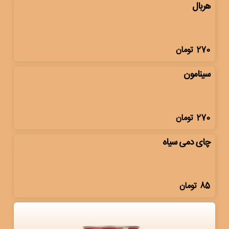
هربال
270
تومان
سینامون
270
تومان
چای دمی سیاه
85
تومان