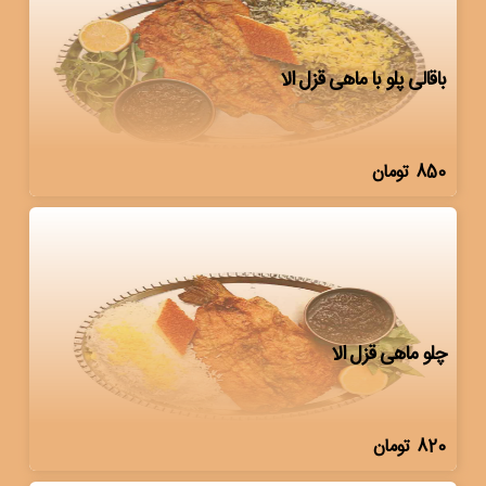
باقالی پلو با ماهی قزل الا
850
تومان
چلو ماهی قزل الا
820
تومان