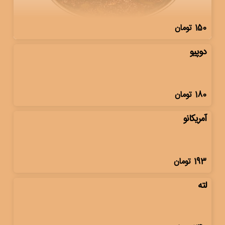
150
تومان
دوپیو
180
تومان
آمریکانو
193
تومان
لته