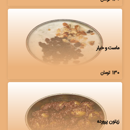
ماست و خیار
130
تومان
زیتون پرورده