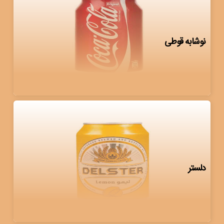
نوشابه قوطی
دلستر