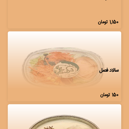
1,150
تومان
سالاد فصل
150
تومان