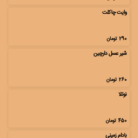
وایت چاکلت
290
تومان
شیر عسل دارچین
260
تومان
نوتلا
450
تومان
بادام زمینی