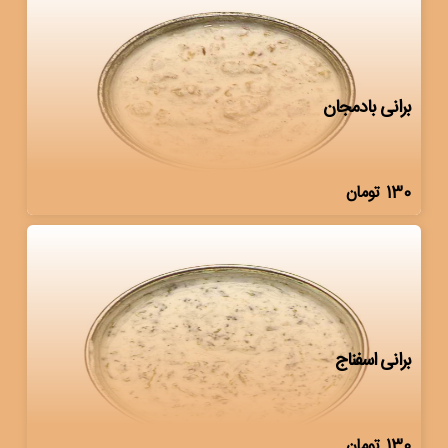
برانی بادمجان
130
تومان
برانی اسفناج
130
تومان