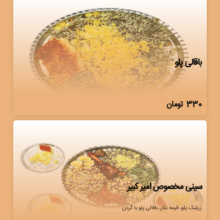
باقالی پلو
330
تومان
سینی مخصوص امیر کبیر
زرشک پلو، قیمه نثار، باقالی پلو با گردن