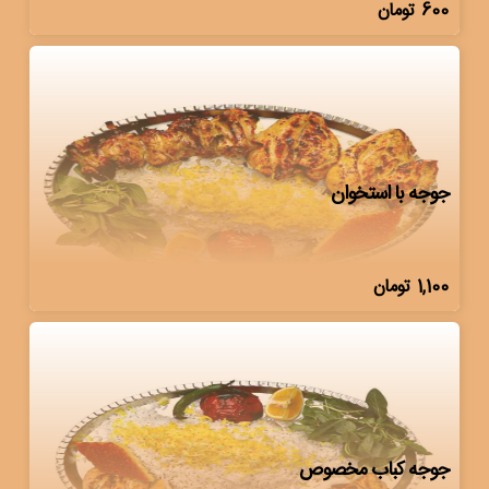
600
تومان
جوجه با استخوان
1,100
تومان
جوجه کباب مخصوص