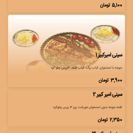
5,100
تومان
سینی امیرکبیر 1
جوجه با استخوان، کباب برگ، کباب لقمه، 3پرس چلو کره
3,900
تومان
سینی امیر کبیر 2
لقمه جوجه بدون استخوان خورشت روز 3 پرس چلوکره
2,350
تومان