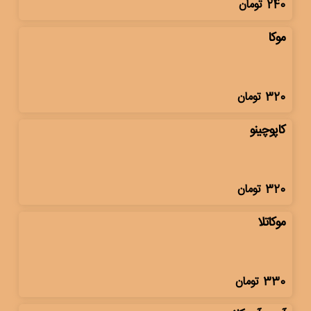
240
تومان
موکا
320
تومان
کاپوچینو
320
تومان
موکاتلا
330
تومان