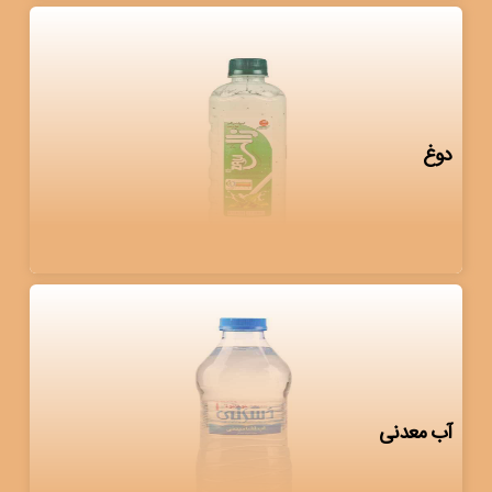
دوغ
آب معدنی