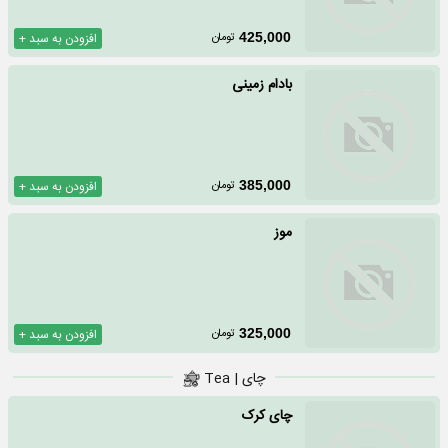
تومان
425,000
افزودن به سبد +
بادام زمینی
تومان
385,000
افزودن به سبد +
موز
تومان
325,000
افزودن به سبد +
چای | Tea
چای کرک