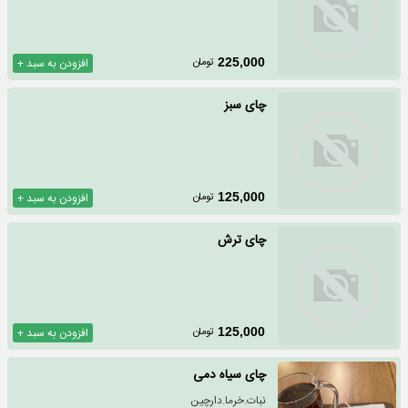
تومان
225,000
افزودن به سبد +
چای سبز
تومان
125,000
افزودن به سبد +
چای ترش
تومان
125,000
افزودن به سبد +
چای سیاه دمی
نبات.خرما.دارچين