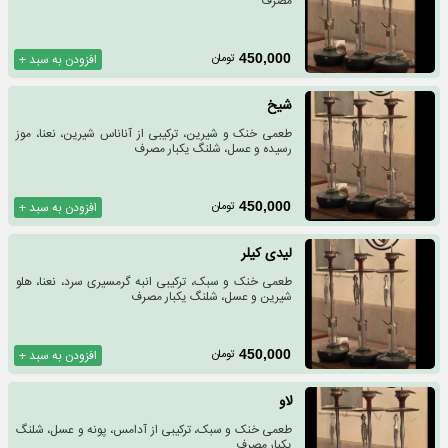
مصرف
تومان
450,000
افزودن به سبد +
شیخ
طعمی خنک و شیرین، ترکیبی از آناناس شیرین، نعنا، موز
رسیده و عسل، شلنگ یکبار مصرف
تومان
450,000
افزودن به سبد +
لیدی کیلر
طعمی خنک و سبک، ترکیبی انبه گرمسیری سرد، نعنا، هلو
شیرین و عسل، شلنگ یکبار مصرف
تومان
450,000
افزودن به سبد +
لاو
طعمی خنک و سبک، ترکیبی از آدامس، پونه و عسل، شلنگ
یکبار مصرف