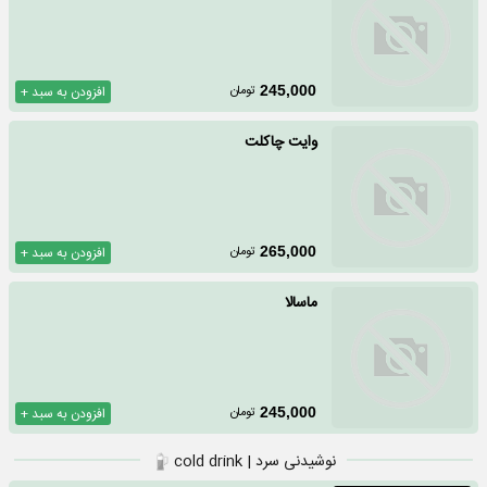
تومان
245,000
افزودن به سبد +
وایت چاکلت
تومان
265,000
افزودن به سبد +
ماسالا
تومان
245,000
افزودن به سبد +
نوشیدنی سرد | cold drink