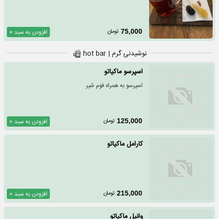
تومان
75,000
افزودن به سبد +
نوشیدنی گرم | hot bar
اسپرسو ماکیاتو
اسپرسو به همراه فوم شیر
تومان
125,000
افزودن به سبد +
کارامل ماکیاتو
تومان
215,000
افزودن به سبد +
وانیل ماکیاتو