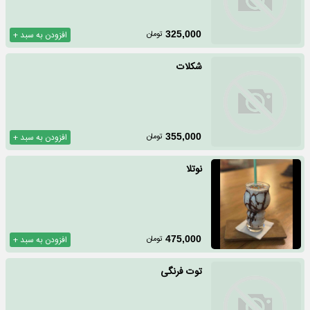
تومان
325,000
افزودن به سبد +
شکلات
تومان
355,000
افزودن به سبد +
نوتلا
تومان
475,000
افزودن به سبد +
توت فرنگی