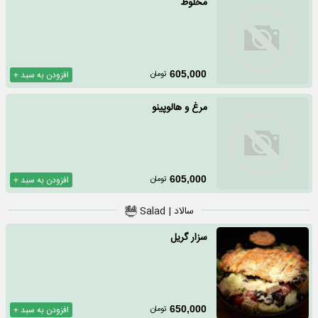
مخلوط
تومان
605,000
افزودن به سبد +
مرغ و هالوپینو
تومان
605,000
افزودن به سبد +
سالاد | Salad
سزار گریل
تومان
650,000
افزودن به سبد +