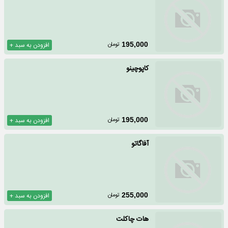
تومان
195,000
افزودن به سبد +
کاپوچینو
تومان
195,000
افزودن به سبد +
آفاگاتو
تومان
255,000
افزودن به سبد +
هات چاکلت