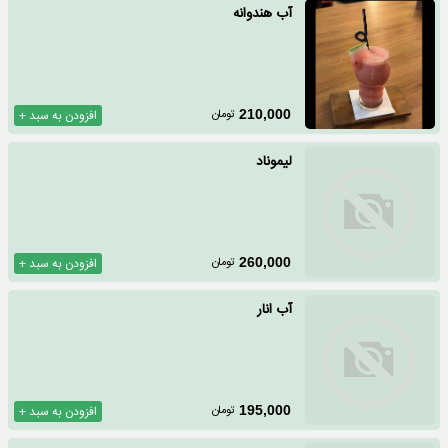
آب هندوانه
تومان
210,000
افزودن به سبد +
لیموناد
تومان
260,000
افزودن به سبد +
آب انار
تومان
195,000
افزودن به سبد +