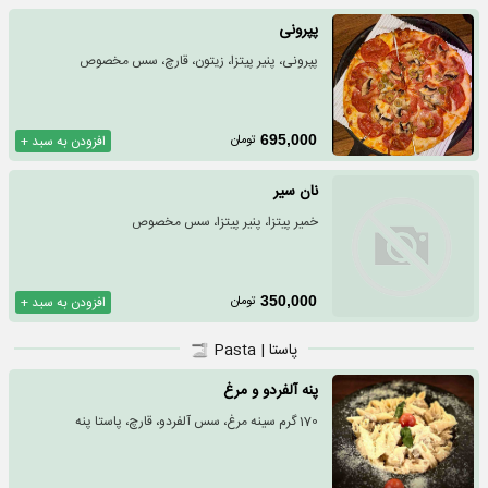
پپرونی
پپرونی، پنیر پیتزا، زیتون، قارچ، سس مخصوص
تومان
695,000
افزودن به سبد +
نان سیر
خمیر پیتزا، پنیر پیتزا، سس مخصوص
تومان
350,000
افزودن به سبد +
پاستا | Pasta
پنه آلفردو و مرغ
170 گرم سینه مرغ، سس آلفردو، قارچ، پاستا پنه