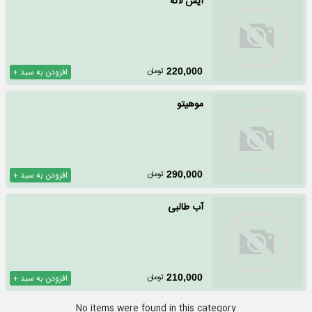
آیس لاته
تومان
220,000
افزودن به سبد +
موهیتو
تومان
290,000
افزودن به سبد +
آب طالبی
تومان
210,000
افزودن به سبد +
No items were found in this category