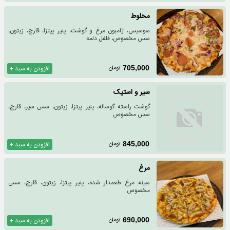
مخلوط
سوسیس، ژامبون مرغ و گوشت، پنیر پیتزا، قارچ، زیتون،
سس مخصوص، فلفل دلمه
تومان
705,000
افزودن به سبد +
سیر و استیک
گوشت راسته گوساله، پنیر پیتزا، زیتون، سس سیر، قارچ،
سس مخصوص
تومان
845,000
افزودن به سبد +
مرغ
سینه مرغ طعمدار شده، پنیر پیتزا، زیتون، قارچ، سس
مخصوص
تومان
690,000
افزودن به سبد +