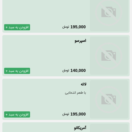
تومان
195,000
افزودن به سبد +
اسپرسو
تومان
140,000
افزودن به سبد +
لاته
با طعم انتخابی
تومان
195,000
افزودن به سبد +
آمریکانو