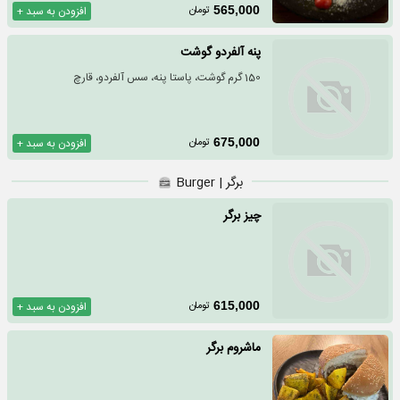
تومان
565,000
افزودن به سبد +
پنه آلفردو گوشت
150 گرم گوشت، پاستا پنه، سس آلفردو، قارچ
تومان
675,000
افزودن به سبد +
برگر | Burger
چيز برگر
تومان
615,000
افزودن به سبد +
ماشروم برگر