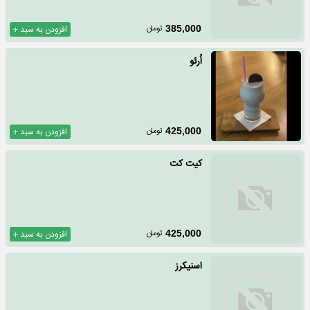
تومان
385,000
افزودن به سبد +
اُرئو
تومان
425,000
افزودن به سبد +
کیت کت
تومان
425,000
افزودن به سبد +
اسنیکرز