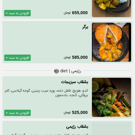
تومان
655,000
افزودن به سبد +
برگر
تومان
585,000
افزودن به سبد +
رژیمی | diet
بشقاب سبزیجات
کدو، هویج، فلفل دلمه، پوره سیب زمینی، گوجه گیلاسی، کلم
بروکلی، کنجد، بادمجون
تومان
525,000
افزودن به سبد +
بشقاب رژیمی