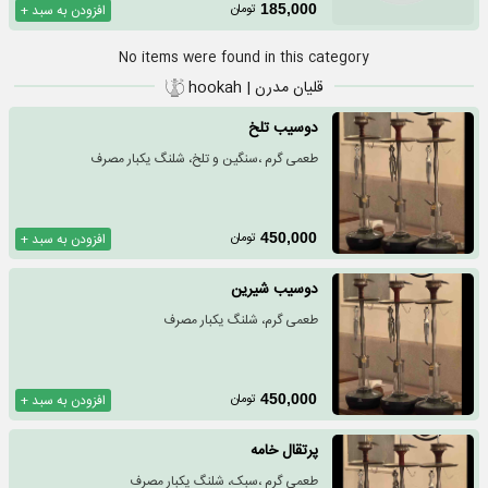
تومان
185,000
افزودن به سبد +
No items were found in this category
قلیان مدرن | hookah
دوسیب تلخ
طعمی گرم ،سنگین و تلخ، شلنگ یکبار مصرف
تومان
450,000
افزودن به سبد +
دوسیب شیرین
طعمی گرم، شلنگ یکبار مصرف
تومان
450,000
افزودن به سبد +
پرتقال خامه
طعمی گرم ،سبک، شلنگ یکبار مصرف