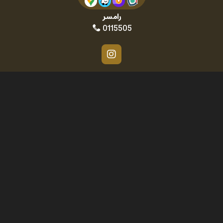
رامسر
0115505