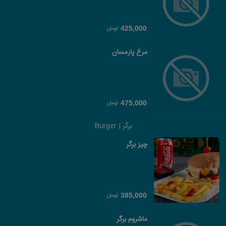
تومان
425,000
مرغ پارمسان
تومان
475,000
برگر | Burger
چیز برگر
تومان
385,000
ماشروم برگر