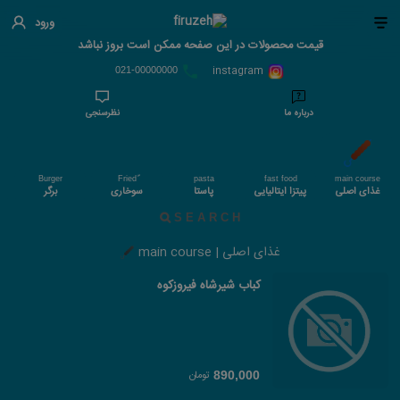
ورود
قیمت محصولات در این صفحه ممکن است بروز نباشد
instagram
021-00000000
درباره ما
نظرسنجی
Burger
pasta
fast food
main course
غذای اصلی
پیتزا ایتالیایی
پاستا
سوخاری
برگر
غذای اصلی | main course
کباب شیرشاه فیروزکوه
تومان
890,000