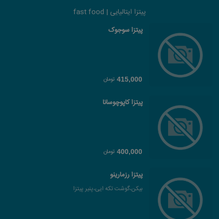
پیتزا ایتالیایی | fast food
پیتزا سوجوک
تومان
415,000
پیتزا کاپوچوسانا
تومان
400,000
پیتزا رزمارینو
بیکن،گوشت تکه ایی،پنیر پیتزا