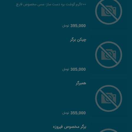
200گرم گوشت بره دست ساز- سس مخصوص قارچ
تومان
395,000
چیکن برگر
تومان
305,000
همبرگر
تومان
355,000
برگر مخصوص فیروزه