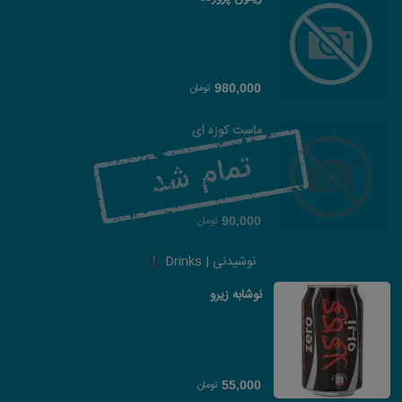
تومان
980,000
ماست کوزه ای
تومان
90,000
نوشیدنی | Drinks
نوشابه زیرو
تومان
55,000