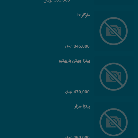
تومان
505,000
مارگاریتا
تومان
345,000
پیتزا چیکن باربیکیو
تومان
470,000
پیتزا سزار
تومان
460,000