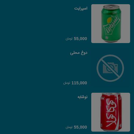
اسپرایت
تومان
55,000
دوغ محلی
تومان
115,000
نوشابه
تومان
55,000