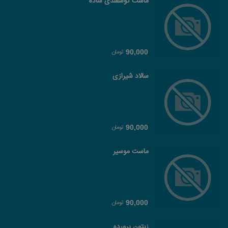
ماست گوسفندی ساده
تومان
90,000
سالاد شیرازی
تومان
90,000
ماست موسیر
تومان
90,000
زیتون پرورده