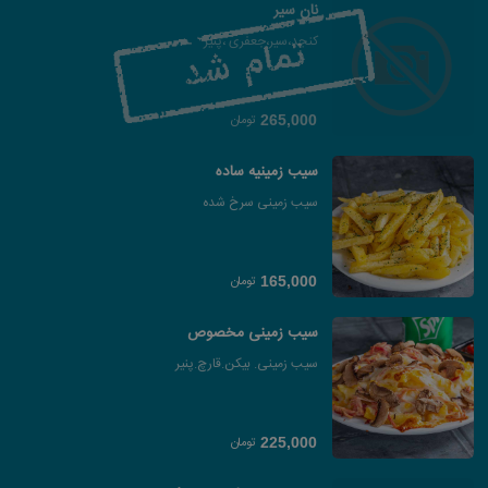
نان سیر
کنجد،سیر،جعفری ،پنیر
تومان
265,000
سیب زمینیه ساده
سیب زمینی سرخ شده
تومان
165,000
سیب زمینی مخصوص
سیب زمینی. بیکن.قارچ.پنیر
تومان
225,000