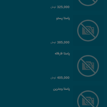
تومان
325,000
پاستا پستو
تومان
385,000
پاستا فارفاله
تومان
405,000
پاستا وجترین