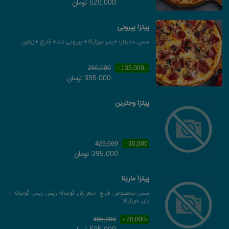
تومان
520,000
پیتزا پپرونی
سس مدینارا +پنیر موزارالا+ پپرونی تند+ قارچ +زیتون
260,000
-,135,000 -
تومان
395,000
پیتزا وجترین
425,000
30,000 -
تومان
395,000
پیتزا مارینا
سس مخصوص قارچ +مغز ران گوساله ریش ریش گوساله +
پنیر موزارالا
485,000
-20,000 -