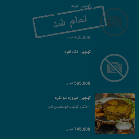
تهچین قیمه
تومان
410,000
تهچین تک نفره
تومان
565,000
تهچین فیروزه دو نفره
500گرم گوشت گوسفندی تازه
تومان
745,000