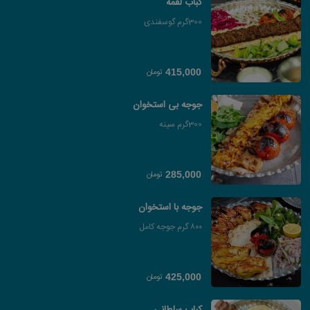
کباب لقمه
300گرم گوسفندی
تومان
415,000
جوجه بی استخوان
300گرم سینه
تومان
285,000
جوجه با استخوان
۸۰۰ گرم جوجه کامل
تومان
425,000