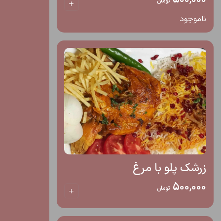
تومان
ناموجود
زرشک پلو با مرغ
500,000
تومان