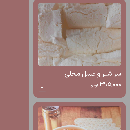
سر شیر و عسل محلی
395,000
تومان