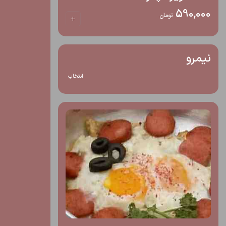
590,000
تومان
نیمرو
انتخاب