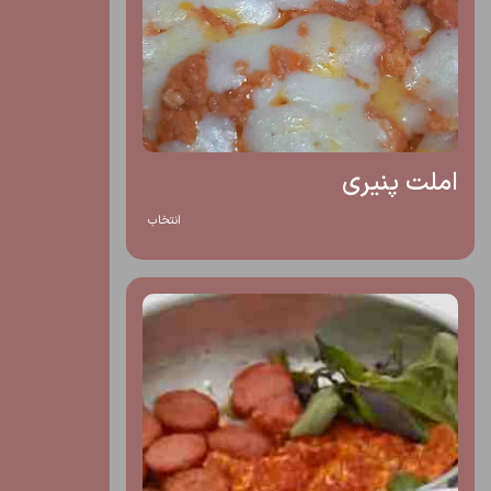
املت پنیری
انتخاب