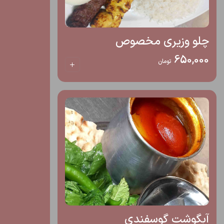
چلو وزیری مخصوص
650,000
تومان
آبگوشت گوسفندی