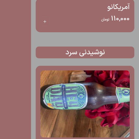
آمریکانو
110,000
تومان
نوشیدنی سرد