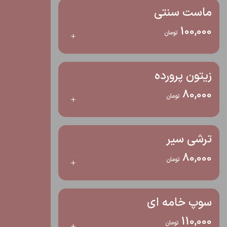
ماست سنتی
100,000
تومان
زیتون پرورده
80,000
تومان
ترشی سیر
80,000
تومان
سوپ خامه ای
110,000
تومان