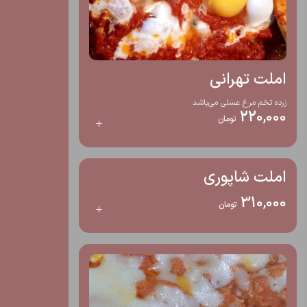
املت تهرانی
زرده تخم مرغ عسلی می‌باشد
220,000
تومان
املت شاپوری
310,000
تومان