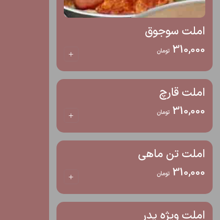
املت سوجوق
310,000
تومان
املت قارچ
310,000
تومان
املت تن ماهی
310,000
تومان
املت ویژه پدر