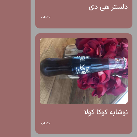
دلستر هی دی
انتخاب
نوشابه کوکا کولا
انتخاب