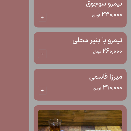
نیمرو سوجوق
230,000
تومان
نیمرو با پنیر محلی
260,000
تومان
میرزا قاسمی
310,000
تومان