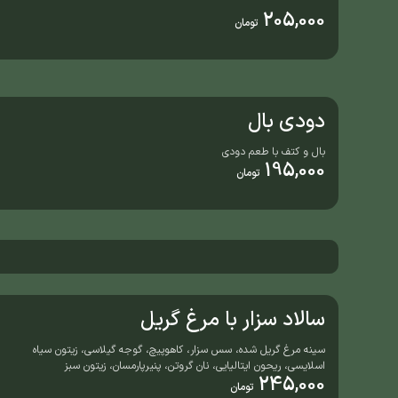
205,000
تومان
دودی بال
بال و کتف با طعم دودی
195,000
تومان
سالاد سزار با مرغ گریل
سینه مرغ گریل شده، سس سزار، کاهوپیچ، گوجه گیلاسی، زیتون سیاه
اسلایسی، ریحون ایتالیایی، نان گروتن، پنیرپارمسان، زیتون سبز
245,000
تومان