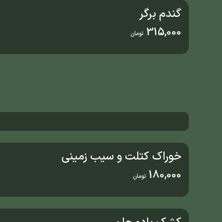
گندم برگر
315,000
تومان
خوراک کتلت و سیب زمینی
180,000
تومان