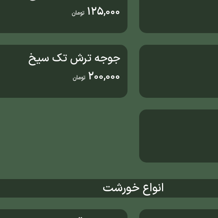
125,000
تومان
جوجه ترش تک سیخ
200,000
تومان
انواع خورشت