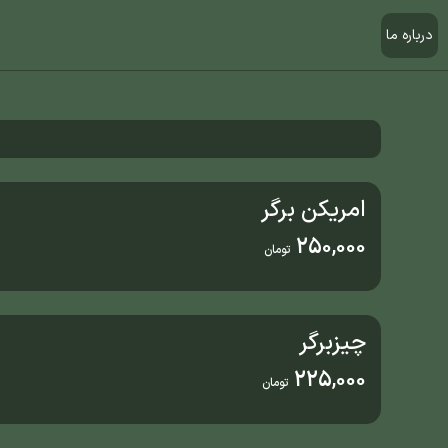
درباره ما
امریکن برگر
250,000
تومان
چیزبرگر
225,000
تومان