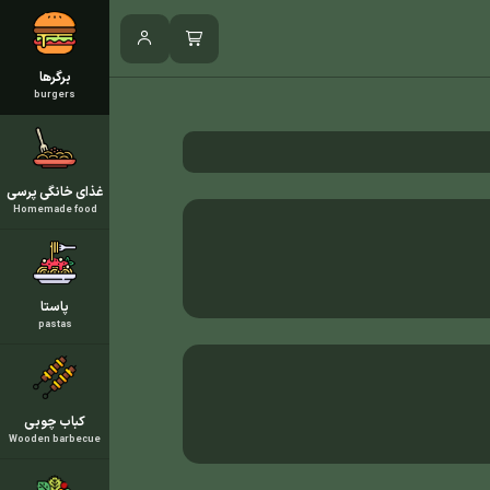
برگرها
burgers
غذای خانگی پرسی
Homemade food
پاستا
pastas
کباب چوبی
Wooden barbecue