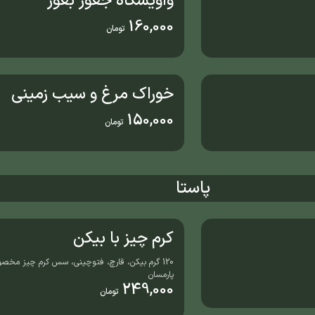
واویشکاه جغور بغور
160,000
تومان
خوراک مرغ و سیب زمینی
150,000
تومان
پاستا
کرم چیز با بیکن
120 گرم بیکن، قارچ، فتوچینی، سس کرم چیز مخص
پارمسان
249,000
تومان