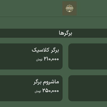
برگرها
برگر کلاسیک
210,000
تومان
ماشروم برگر
250,000
تومان