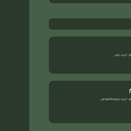
، دیپ پنیر
دم، دیپ پنیرمخصوص