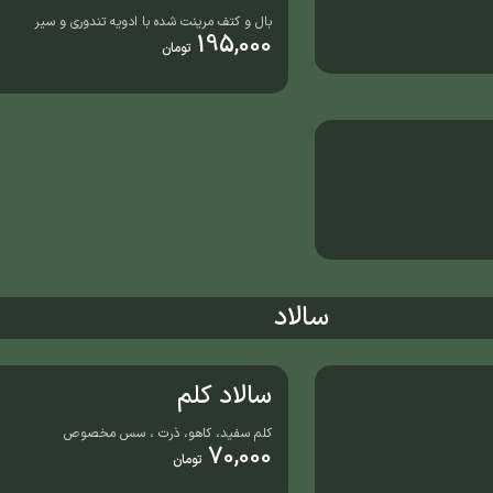
بال و کتف مرینت شده با ادویه تندوری و سیر
195,000
تومان
سالاد
سالاد کلم
کلم سفید، کاهو، ذرت ، سس مخصوص
70,000
تومان