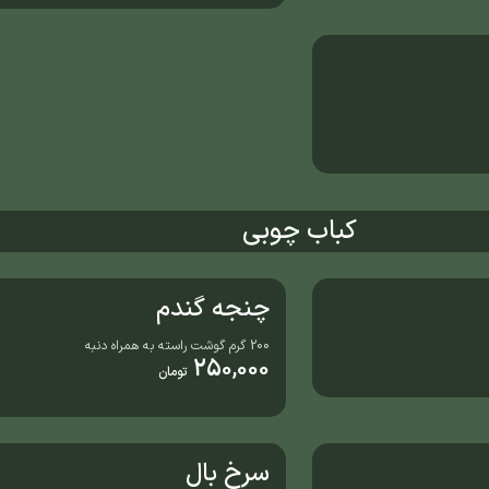
کباب چوبی
چنجه گندم
200 گرم گوشت راسته به همراه دنبه
250,000
تومان
سرخ بال