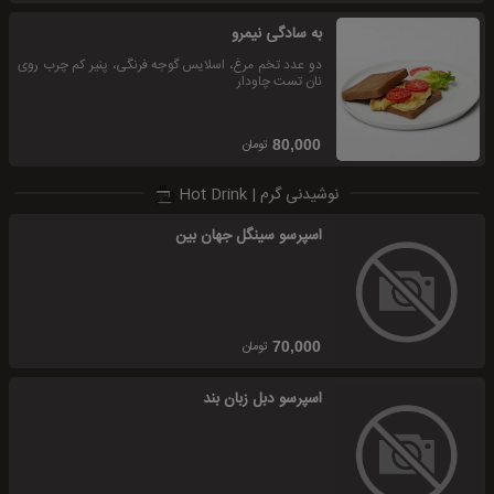
به سادگی نیمرو
دو عدد تخم مرغ، اسلایس گوجه فرنگی، پنیر کم چرب روی
نان تست چاودار
تومان
80,000
نوشیدنی گرم | Hot Drink
اسپرسو سینگل جهان بین
تومان
70,000
اسپرسو دبل زبان بند