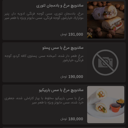
ساندویچ مرغ و بادمجان تنوری
مرغ، بادمجان تنوری، سس گوجه فرنگی ادویه دار، پنیر
موتزارلا، خیارشور، گوجه فرنگی، سس مایونز ویژه با طعم سیر
تومان
191,000
ساندویچ مرغ با سس پستو
مرغ طعم دار شده، آمیخته سس پستوی کافه گردو، گوجه
فرنگی، خیارشور
تومان
190,000
ساندویچ مرغ با سس باربیکیو
مرغ با سس باربیکیو مخلوط با پیاز کاراملی شده، جعفری
خرد شده، سس مایونز ویژه با طعم سیر
تومان
180,000