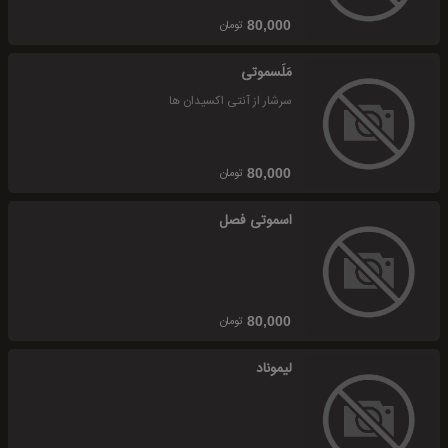
تومان
80,000
مَلَسموتی
سرشار از آنتی اکسیدان ها
تومان
80,000
اسموتی فصل
تومان
80,000
لیموناد