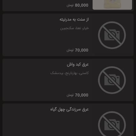
تومان
80,000
از سنت به مدرنیته
خیار، نعنا، سکنجبین
تومان
70,000
عرق کبد واش
کاسنی، بهارنارنج، بیدمشک
تومان
70,000
عرق سرزندگی چهل گیاه