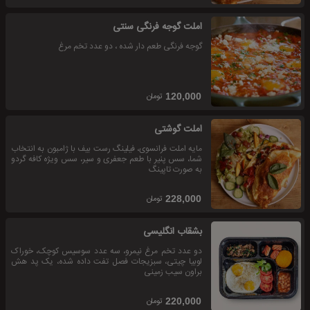
املت گوجه فرنگی سنتی
گوجه فرنگی طعم دار شده ، دو عدد تخم مرغ
تومان
120,000
املت گوشتی
مایه املت فرانسوی، فیلینگ رست بیف با ژامبون به انتخاب
شما، سس پنیر با طعم جعفری و سیر، سس ویژه کافه گردو
به صورت تاپینگ
تومان
228,000
بشقاب انگلیسی
دو عدد تخم مرغ نیمرو، سه عدد سوسیس کوچک، خوراک
لوبیا چیتی، سبزیجات فصل تفت داده شده، یک پد هش
براون سیب زمینی
تومان
220,000