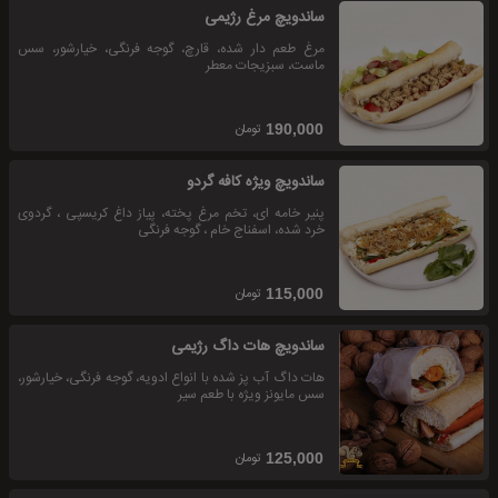
ساندویچ مرغ رژیمی
مرغ طعم دار شده، قارچ، گوجه فرنگی، خیارشور، سس
ماست، سبزیجات معطر
تومان
190,000
ساندویچ ویژه کافه گردو
پنیر خامه ای، تخم مرغ پخته، پیاز داغ کریسپی ، گردوی
خرد شده، اسفناج خام ، گوجه فرنگی
تومان
115,000
ساندویچ هات داگ رژیمی
هات داگ آب پز شده با انواع ادویه، گوجه فرنگی، خیارشور،
سس مایونز ویژه با طعم سیر
تومان
125,000