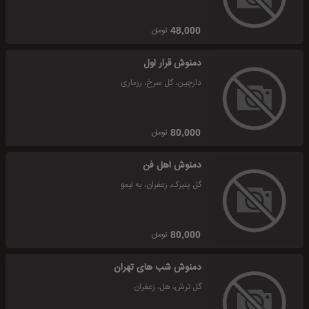
تومان
48,000
دمنوش قرار اول
دارچین، گل سرخ، رزماری
تومان
80,000
دمنوش اهل فن
گل پنیرک، زعفران، به لیمو
تومان
80,000
دمنوش شب های تهران
گل ترش، هل، زعفران