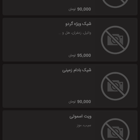
تومان
90,000
شیک ویژه گردو
وانیل، زعفران، هل و ...
تومان
95,000
شیک بادام زمینی
تومان
90,000
ویت اسموتی
سیب، موز