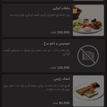
بشقاب ایرانی
پنیر خامه ای کنجدی، گردو، گوجه فرنگی، خیار، کره، مربا
تومان
190,000
سوسیس و تخم مرغ
یک هات داگ ، دو عدد تخم مرغ همراه با خیارشور، گوجه
فرنگی
تومان
120,000
اسنک رژیمی
قارچ تفت داده شده با روغن بسیار کم و یک عدد تخم مرغ
روی نان تست چاودار
تومان
80,000