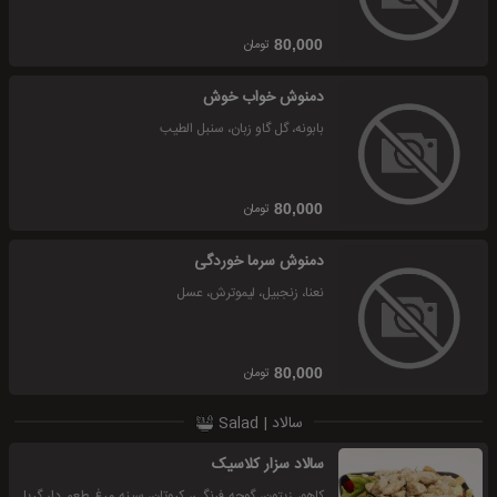
تومان
80,000
دمنوش خواب خوش
بابونه، گل گاو زبان، سنبل الطیب
تومان
80,000
دمنوش سرما خوردگی
نعنا، زنجبیل، لیموترش، عسل
تومان
80,000
سالاد | Salad
سالاد سزار کلاسیک
کاهو، زیتون، گوجه فرنگی، کروتان، سینه مرغ طعم دار گریل