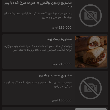
ساندویچ ژامبون بوقلمون به صورت سرخ شده با پنیر
پرو
ژامبون سینه بوقلمون، گوجه فرنگی، خیارشور، سس خامه ای
ویژه با طعم سیر و جعفری
تومان
165,000
ساندویچ رست بیف
گوشت گوساله طعم دار شده، قارچ خرد شده، پنیر موتزارلا،
گوجه فرنگی، خیارشور، سس مایونز ویژه با طعم سیر
تومان
210,000
ساندویچ سوسیس بندری
سوسیس بندری با دستور پخت ویژه کافه گردو، گوجه
فرنگی، خیارشور
تومان
130,000