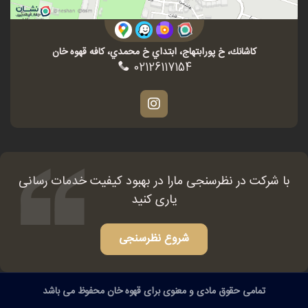
كاشانك، خ پورابتهاج، ابتداي خ محمدي، كافه قهوه خان
02126117154
با شرکت در نظرسنجی مارا در بهبود کیفیت خدمات رسانی
یاری کنید
شروع نظرسنجی
تمامی حقوق مادی و معنوی برای قهوه خان محفوظ می باشد