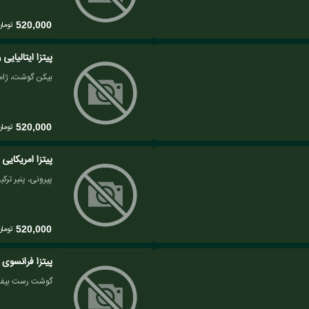
تومان
520,000
پیتزا ایتالیایی
بیکن گوشت، ژامب
تومان
520,000
پیتزا امریکایی 
پپرونی، پنیر ترکی
تومان
520,000
پیتزا فرانسوی
گوشت رست بیف، ا