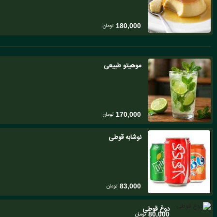
تومان
180,000
موهیتو طبیعی
تومان
170,000
نوشابه قوطی
تومان
83,000
دوغ قوطی
تومان
80,000