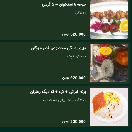
جوجه با استخوان 500 گرمی
500 گرم
تومان
520,000
دیزی سنگی مخصوص قصر مهرگان
200 گرم گوشت
تومان
920,000
برنج ایرانی + کره + ته دیگ زعفران
300 گرم برنج ایرانی کشت دوم
تومان
330,000