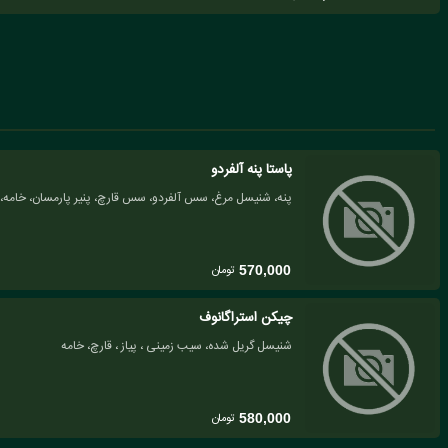
پاستا پنه آلفردو
پنه، شنیسل مرغ، سس آلفردو، سس قارچ، پنیر پارمسان، خامه، پ
تومان
570,000
چیکن استراگانوف
شنیسل گریل شده، سیب زمینی ، پیاز ، قارچ، خامه
تومان
580,000