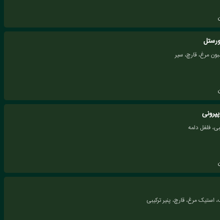
 ورستل
ون مرغ، قارچ، سیر
پپرونی
بی، فلفل دلمه
ستیک مرغ، قارچ، پنیر ترکیبی