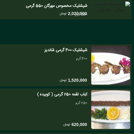
شیشلیک مخصوص مهرگان 550 گرمی
تومان
2,020,000
550 گرم
شیشلیک 400 گرمی شاندیز
400 گرم
تومان
1,520,000
کباب لقمه 250 گرمی ( کوبیده )
250 گرم
تومان
620,000