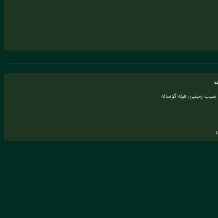
ف
، سیب زمینی، فیله گوساله