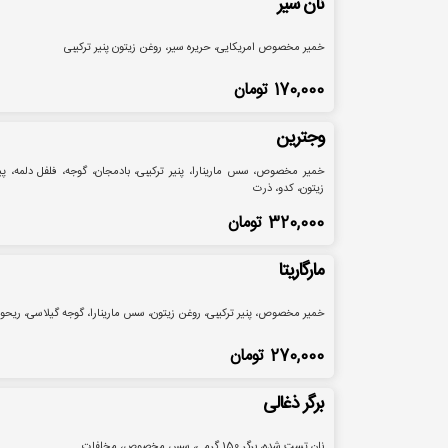
نان سیر
خمیر مخصوص امریکایی، حریره سیر، روغن زیتون پنیر ترکیبی
170,000
تومان
وجترین
خمیر مخصوص، سس مارینارا، پنیر ترکیبی، بادمجان، گوجه، فلفل دلمه، پیا
زیتون، کدو، ذرت
320,000
تومان
مارگاریتا
خمیر مخصوص، پنیر ترکیبی، روغن زیتون، سس مارینارا، گوجه گیلاسی، ریحو
270,000
تومان
برگر ذغالی
نان تست شده، برگر 150 گرمی، سس مخصوص، مخلفات