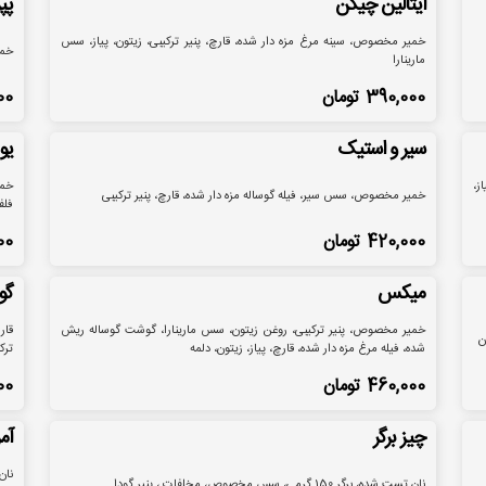
ایتالین چیکن
پپ
خمیر مخصوص، سینه مرغ مزه دار شده، قارچ، پنیر ترکیبی، زیتون، پیاز، سس
خمی
مارینارا
390,000
تومان
00
سیر و استیک
یو
ز،
خمی
خمیر مخصوص، سس سیر، فیله گوساله مزه دار شده، قارچ، پنیر ترکیبی
فلف
420,000
تومان
00
میکس
گو
خمیر مخصوص، پنیر ترکیبی، روغن زیتون، سس مارینارا، گوشت گوساله ریش
قار
ن
شده، فیله مرغ مزه دار شده، قارچ، پیاز، زیتون، دلمه
ترک
460,000
تومان
00
چیز برگر
آم
نان تست شده، برگر 150 گرمی، سس مخصوص، مخلفات ، پنیر گودا