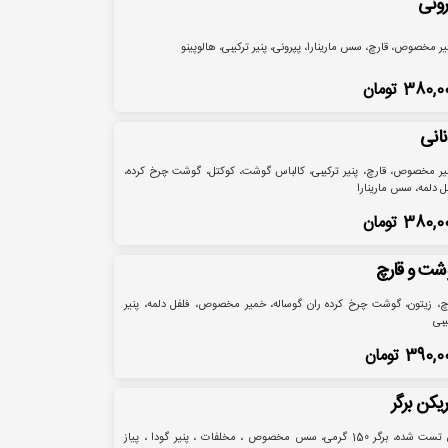
رونی
ر مخصوص، قارچ، سس مارینارا، پپرونی، پنیر ترکیبی، هالوپینو
380,0
تومان
نانی
ر مخصوص، قارچ، پنیر ترکیبی، کالباس گوشت، کوکتل، گوشت چرخ کرده،
ل دلمه، سس مارینارا
380,0
تومان
شت و قارچ
چ، زیتون، گوشت چرخ کرده ران گوساله، خمیر مخصوص، فلفل دلمه، پنیر
یبی
390,0
تومان
ریکن برگر
نان تست شده، برگر 150 گرمی، سس مخصوص ، مخلفات ، پنیر گودا ، پیاز