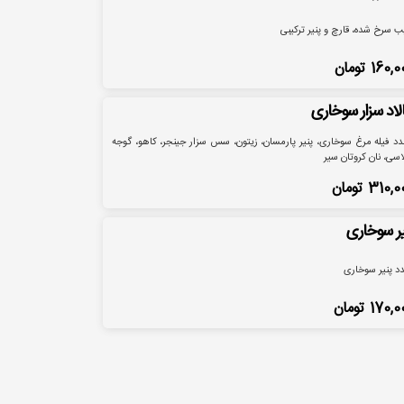
 سرخ شده، قارچ و پنیر ترکیبی
160,0
تومان
لاد سزار سوخاری
عدد فیله مرغ سوخاری، پنیر پارمسان، زیتون، سس سزار جینجر، کاهو، گوجه
اسی، نان کروتان سیر
310,0
تومان
یر سوخاری
170,0
تومان