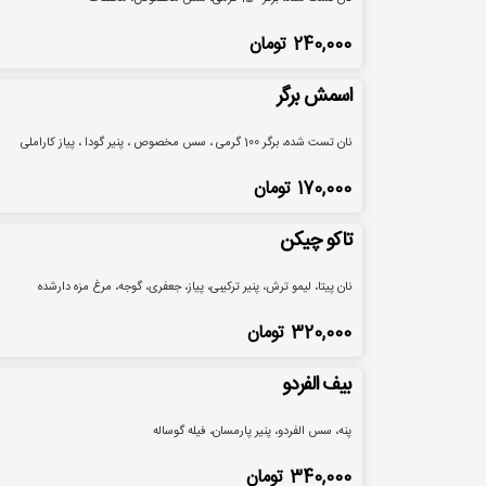
240,000
تومان
اسمش برگر
نان تست شده، برگر 100 گرمی ، سس مخصوص ، پنیر گودا ، پیاز کاراملی
170,000
تومان
تاکو چیکن
نان پیتا، لیمو ترش، پنیر ترکیبی، پیاز، جعفری، گوجه، مرغ مزه دارشده
320,000
تومان
بیف الفردو
پنه، سس الفردو، پنیر پارمسان، فیله گوساله
340,000
تومان