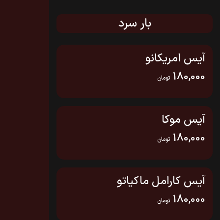
بار سرد
آیس امریکانو
180,000
تومان
آیس موکا
180,000
تومان
آیس کارامل ماکیاتو
180,000
تومان