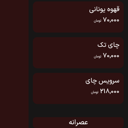
قهوه یونانی
70,000
تومان
چای تک
70,000
تومان
سرویس چای
218,000
تومان
عصرانه