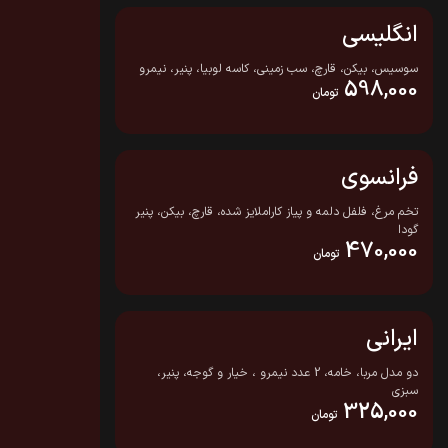
انگلیسی
سوسیس، بیکن، قارچ، سب زمینی، کاسه لوبیا، پنیر، نیمرو
598,000
تومان
فرانسوی
تخم مرغ، فلفل دلمه و پیاز کاراملایز شده، قارچ، بیکن، پنیر
گودا
470,000
تومان
ایرانی
دو مدل مربا، خامه، 2 عدد نیمرو ، خیار و گوجه، پنیر،
سبزی
325,000
تومان