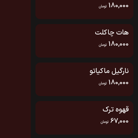
180,000
تومان
هات چاکلت
180,000
تومان
نارگیل ماکیاتو
180,000
تومان
قهوه ترک
67,000
تومان