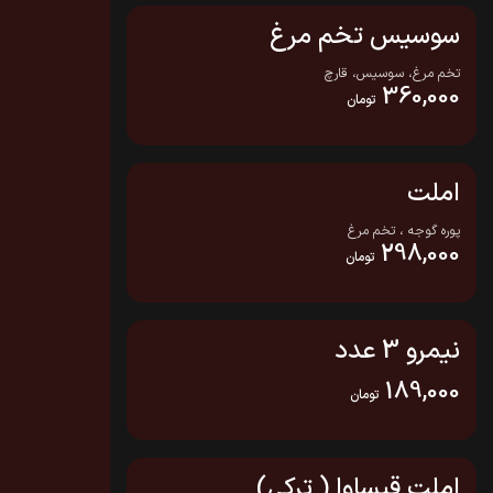
سوسیس تخم مرغ
تخم مرغ، سوسیس، قارچ
360,000
تومان
املت
پوره گوجه ، تخم مرغ
298,000
تومان
نیمرو 3 عدد
189,000
تومان
املت قیساوا ( ترکی)