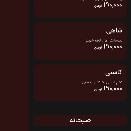
190,000
تومان
شاهی
بیدمشک، هل، تخم شربتی
190,000
تومان
کاسنی
تخم شربتی، خاکشیر، کاسنی
190,000
تومان
صبحانه