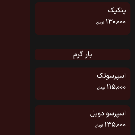
پنکیک
130,000
تومان
بار گرم
اسپرسوتک
115,000
تومان
اسپرسو دوبل
135,000
تومان