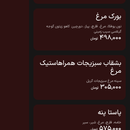
بورک مرغ
نون یوفکا، مرغ، قارچ، پیاز، دورچین: کاهو زیتون گوجه
گیلاسی سیب زمینی
498,000
تومان
بشقاب سبزیجات همراهاستیک
مرغ
سینه مرغ سبزیجات گریل
305,000
تومان
پاستا پنه
خامه، قارچ، مرغ، شیر، سیر
575,000
تومان