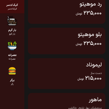
رد موهیتو
کیک/دسر
کیک/دسر
235,000
تومان
بار گرم
بلو موهیتو
بار گرم
235,000
تومان
عصرانه
عصرانه
لیموناد
دست ساز
215,000
تومان
برگر
رگر
ماهور
بیدمشک، بهار نارنج، خاکشیر