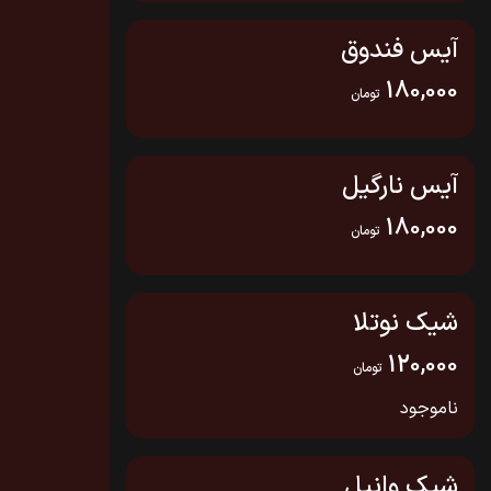
آیس فندوق
180,000
تومان
آیس نارگیل
180,000
تومان
شیک نوتلا
120,000
تومان
ناموجود
شیک وانیل