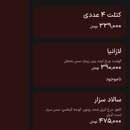
کتلت 4 عددی
339,000
تومان
لازانیا
گوشت چرخ کرده، پنیر پیتزا، سس بشامل
390,000
تومان
ناموجود
سالاد سزار
کاهو، مرغ گریل شده، زیتون، گوجه گیلاسی، سس سزار،
تست گریل
475,000
تومان