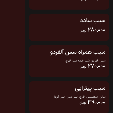
سیب ساده
280,000
تومان
سیب همراه سس آلفردو
سس الفردو: شیر خامه سیر قارچ
270,000
تومان
سیب پیتزایی
بیکن، سوسیس، قارچ، پنیر پیتزا، پنیر گودا
390,000
تومان