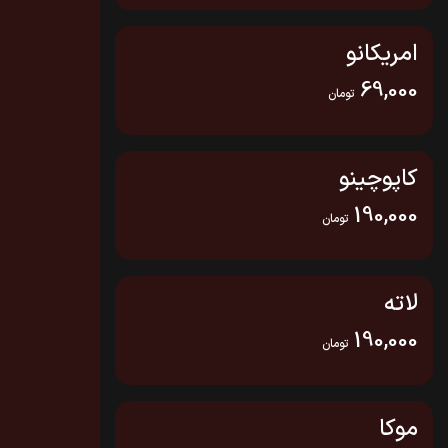
امریکانو
69,000
تومان
کاپوچینو
190,000
تومان
لاته
190,000
تومان
موکا