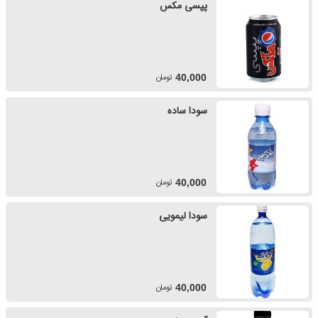
پپسی مکس
تومان
40,000
سودا ساده
تومان
40,000
سودا لیمویی
تومان
40,000