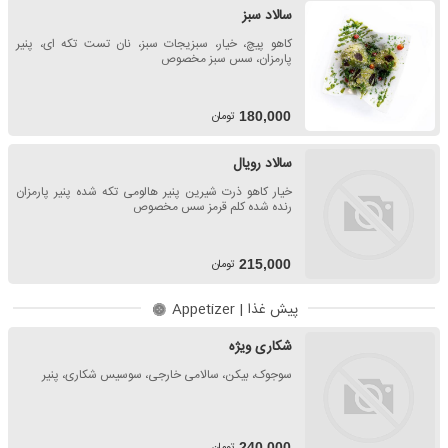
سالاد سبز
کاهو پیچ، خیار، سبزیجات سبز، نان تست تکه ای، پنیر
پارمزان، سس سبز مخصوص
تومان
180,000
سالاد رویال
خیار کاهو ذرت شیرین پنیر هالومی تکه شده پنیر پارمزان
رنده شده کلم قرمز سس مخصوص
تومان
215,000
پیش غذا | Appetizer
شکاری ویژه
سوجوک، بیکن، سالامی خارجی، سوسیس شکاری، پنیر
تومان
240,000