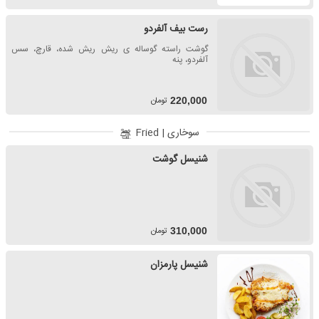
رست بیف آلفردو
گوشت راسته گوساله ی ریش ریش شده، قارچ، سس
آلفردو، پنه
تومان
220,000
سوخاری | Fried
شنیسل گوشت
تومان
310,000
شنیسل پارمزان