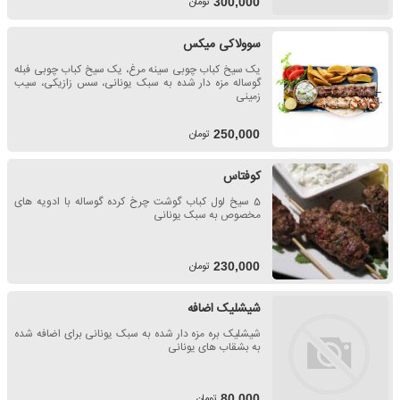
تومان
300,000
سوولاکی میکس
یک سیخ کباب چوبی سینه مرغ، یک سیخ کباب چوبی فبله
گوساله مزه دار شده به سبک یونانی، سس زازیکی، سیب
زمینی
تومان
250,000
کوفتاس
5 سیخ لول کباب گوشت چرخ کرده گوساله با ادویه های
مخصوص به سبک یونانی
تومان
230,000
شیشلیک اضافه
شیشلیک بره مزه دار شده به سبک یونانی برای اضافه شده
به بشقاب های یونانی
تومان
80,000