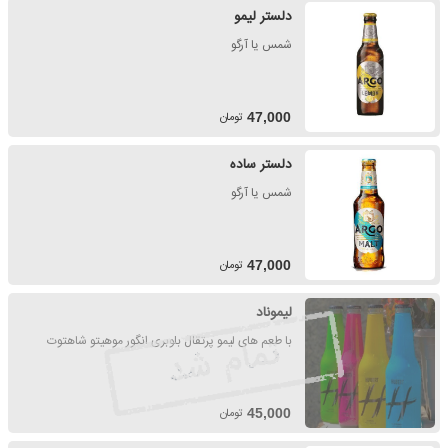
دلستر لیمو
شمس یا آرگو
تومان
47,000
دلستر ساده
شمس یا آرگو
تومان
47,000
لیموناد
با طعم های لیمو پرتقال بلوبری انگور موهیتو شاهتوت
تومان
45,000