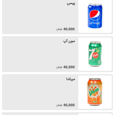
پپسی
تومان
40,000
سون آپ
تومان
40,000
میراندا
تومان
40,000