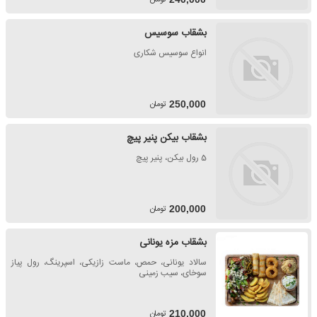
بشقاب سوسیس
انواع سوسیس شکاری
تومان
250,000
بشقاب بیکن پنیر پیچ
5 رول بیکن، پنیر پیچ
تومان
200,000
بشقاب مزه یونانی
سالاد یونانی، حمص، ماست زازیکی، اسپرینگ، رول پیاز
سوخای، سیب زمینی
تومان
210,000