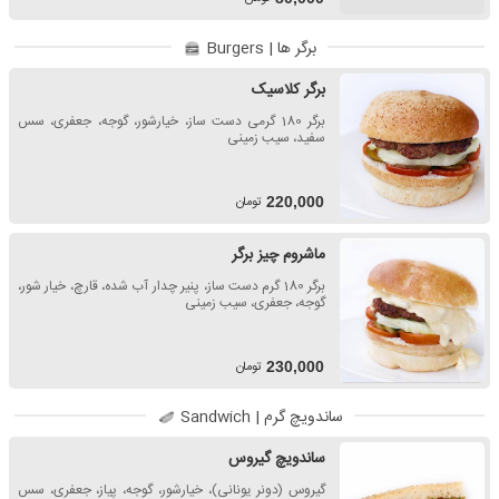
برگر ها | Burgers
برگر کلاسیک
برگر 180 گرمی دست ساز، خیارشور، گوجه، جعفری، سس
سفید، سیب زمینی
تومان
220,000
ماشروم چیز برگر
برگر 180 گرم دست ساز، پنیر چدار آب شده، قارچ، خیار شور،
گوجه، جعفری، سیب زمینی
تومان
230,000
ساندویچ گرم | Sandwich
ساندویچ گیروس
گیروس (دونر یونانی)، خیارشور، گوجه، پیاز، جعفری، سس