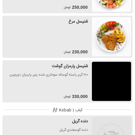
تومان
250,000
شنیسل مرغ
تومان
230,000
شنیسل پارمزان گوشت
۲۰۰ گرم راسته گوساله سوخاری شده پنیر پارمزان دورچین
تومان
330,000
کباب | Kebab
دنده گریل
دنده گوسفندی گریل