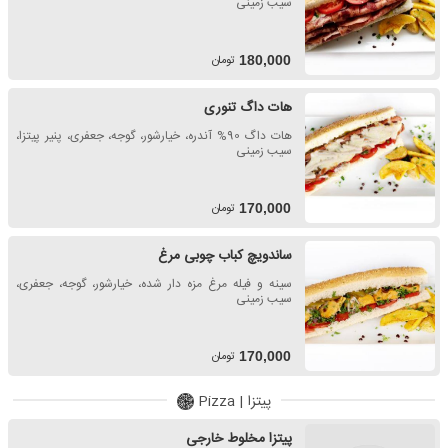
سیب زمینی
تومان
180,000
هات داگ تنوری
هات داگ 90% آندره، خیارشور، گوجه، جعفری، پنیر پیتزا،
سیب زمینی
تومان
170,000
ساندویچ کباب چوبی مرغ
سینه و فیله مرغ مزه دار شده، خیارشور، گوجه، جعفری،
سیب زمینی
تومان
170,000
پیتزا | Pizza
پیتزا مخلوط خارجی