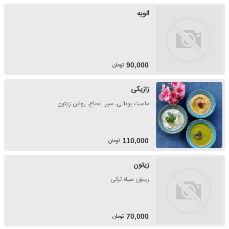
الویه
تومان
90,000
زازیکی
ماست یونانی، سیر، نعناع، روغن زیتون
تومان
110,000
زیتون
زیتون سیاه ترکی
تومان
70,000