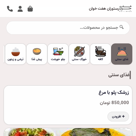
رستوران هفت خوان
غذای سنتی
کافه
خوراک سنتی
چلو خورشت
پیش غذا
ترشی و زیتون
غذای سنتی
زرشک پلو با مرغ
850,000 تومان
➕ افزودن