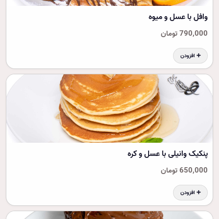
وافل با عسل و میوه
790,000 تومان
➕ افزودن
پنکیک وانیلی با عسل و کره
650,000 تومان
➕ افزودن