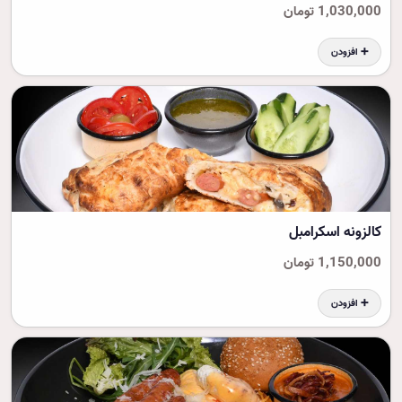
1,030,000 تومان
➕ افزودن
کالزونه اسکرامبل
1,150,000 تومان
➕ افزودن