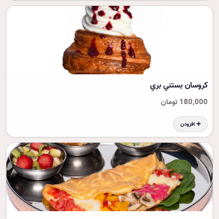
کروسان بستني بري
180,000 تومان
➕ افزودن