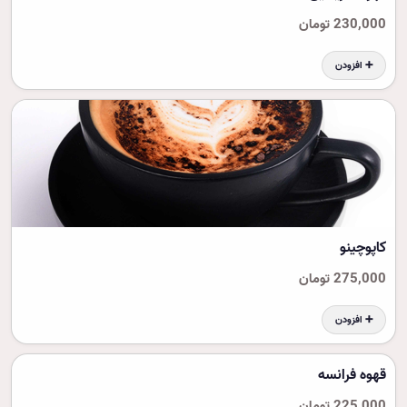
230,000 تومان
➕ افزودن
کاپوچینو
275,000 تومان
➕ افزودن
قهوه فرانسه
225,000 تومان