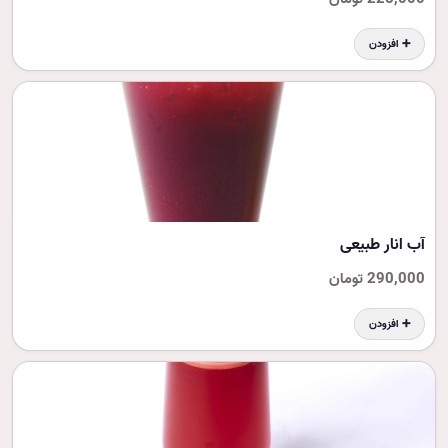
➕ افزودن
آب انار طبیعی
290,000 تومان
➕ افزودن