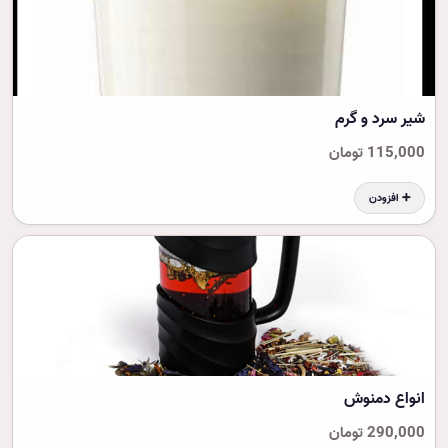
شیر سرد و گرم
115,000 تومان
➕ افزودن
انواع دمنوش
290,000 تومان