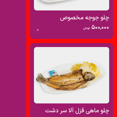
چلو جوجه مخصوص
500,000
تومان
چلو ماهی قزل آلا سر دشت