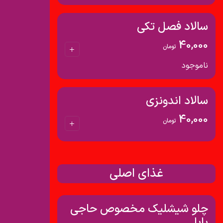
سالاد فصل تکی
40,000
تومان
ناموجود
سالاد اندونزی
40,000
تومان
غذای اصلی
چلو شیشلیک مخصوص حاجی
بابا