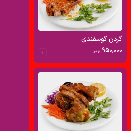
گردن گوسفندی
950,000
تومان