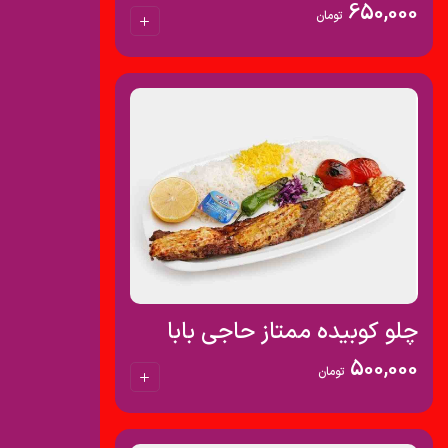
650,000
تومان
چلو کوبیده ممتاز حاجی بابا
500,000
تومان