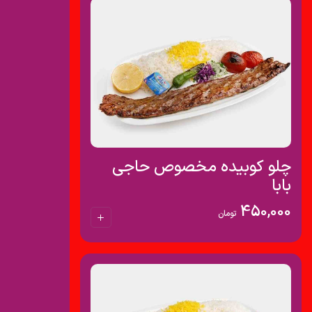
چلو کوبیده مخصوص حاجی
بابا
450,000
تومان