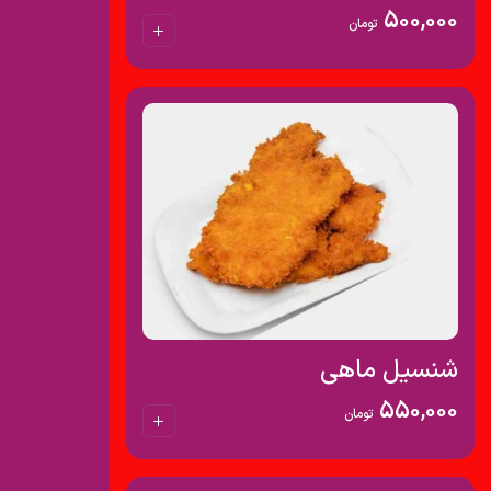
500,000
تومان
شنسیل ماهی
550,000
تومان