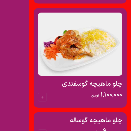
چلو ماهیچه گوسفندی
1,100,000
تومان
چلو ماهیچه گوساله