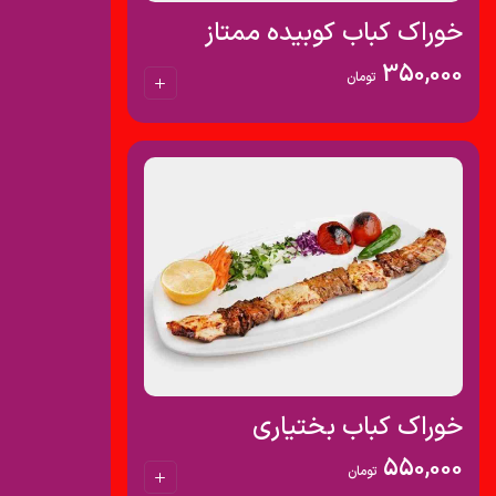
خوراک کباب کوبیده ممتاز
350,000
تومان
خوراک کباب بختیاری
550,000
تومان