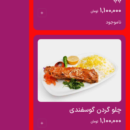
1,100,000
تومان
ناموجود
چلو گردن گوسفندی
1,100,000
تومان