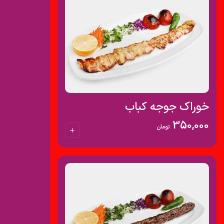
خوراک جوجه کباب
350,000
تومان