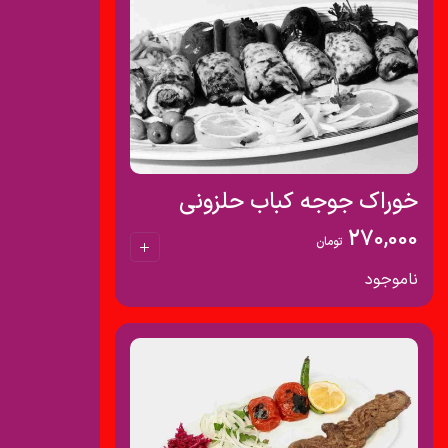
خوراک جوجه کباب حلزونی
270,000
تومان
ناموجود