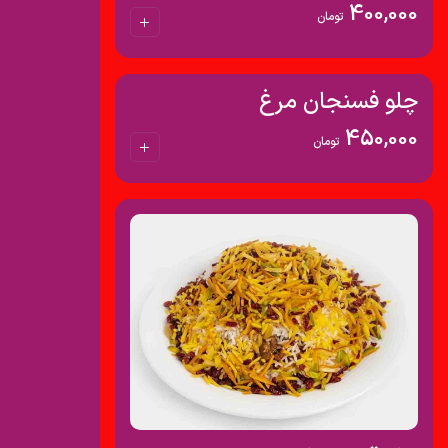
400,000
تومان
چلو فسنجان مرغ
450,000
تومان