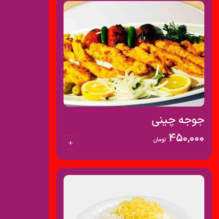
جوجه چینی
450,000
تومان