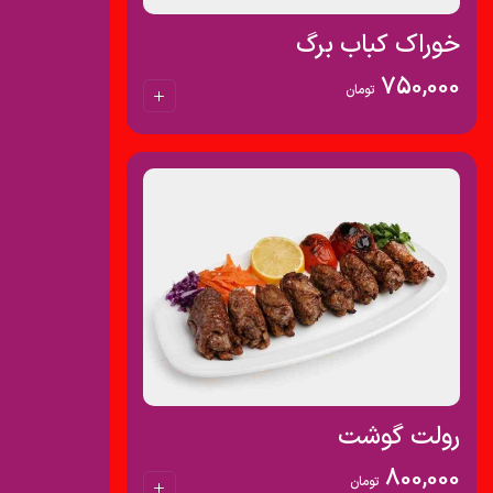
خوراک کباب برگ
750,000
تومان
رولت گوشت
800,000
تومان