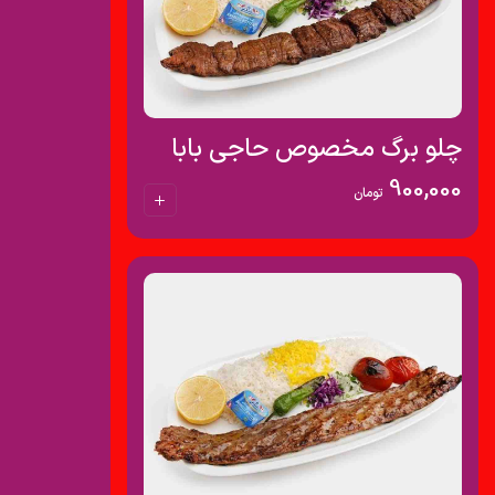
چلو برگ مخصوص حاجی بابا
900,000
تومان