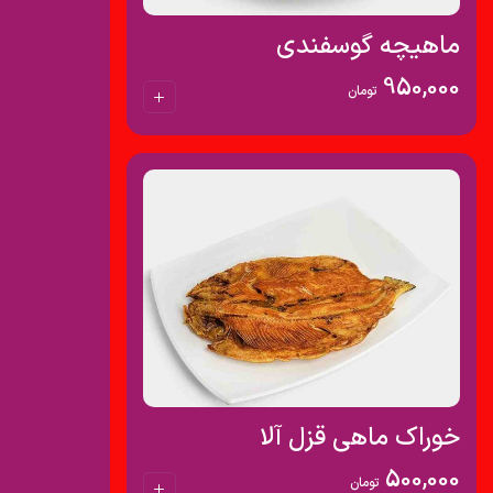
ماهیچه گوسفندی
950,000
تومان
خوراک ماهی قزل آلا
500,000
تومان