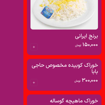
برنج ایرانی
150,000
تومان
خوراک کوبیده مخصوص حاجی
بابا
300,000
تومان
خوراک ماهیچه گوساله