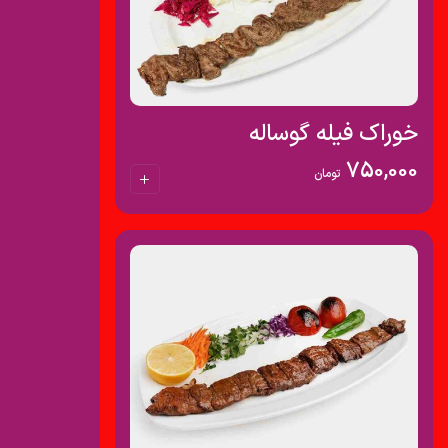
خوراک فیله گوساله
750,000
تومان