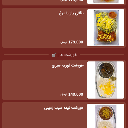
باقالی پلو با مرغ
تومان
179,000
خورشت ها |
خورشت قورمه سبزی
تومان
149,000
خورشت قیمه سیب زمینی