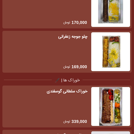
تومان
170,000
چلو جوجه زعفرانی
تومان
169,000
خوراک ها |
خوراک سلطانی گوسفندی
تومان
339,000