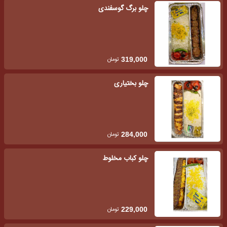
چلو برگ گوسفندی
تومان
319,000
چلو بختیاری
تومان
284,000
چلو کباب مخلوط
تومان
229,000