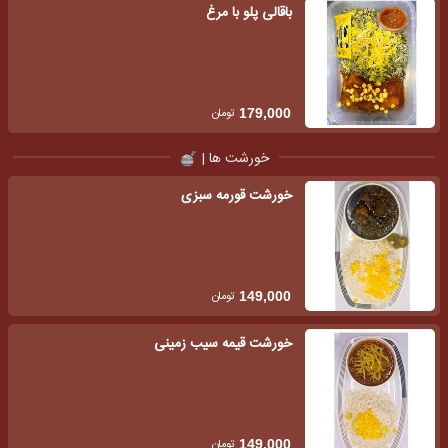
باقالی پلو با مرغ
تومان
179,000
خورشت ها |
خورشت قورمه سبزی
تومان
149,000
خورشت قیمه سیب زمینی
تومان
149,000