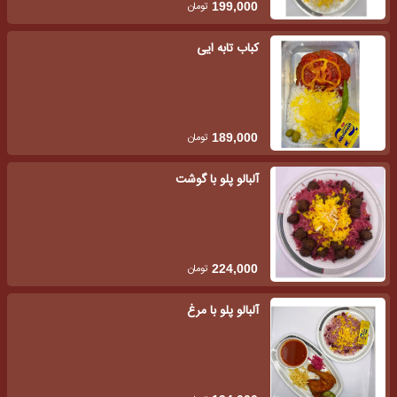
تومان
199,000
کباب تابه ایی
تومان
189,000
آلبالو پلو با گوشت
تومان
224,000
آلبالو پلو با مرغ