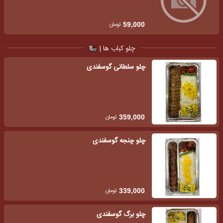
تومان
59,000
چلو کباب ها |
چلو سلطانی گوسفندی
تومان
359,000
چلو چنجه گوسفندی
تومان
339,000
چلو برگ گوسفندی