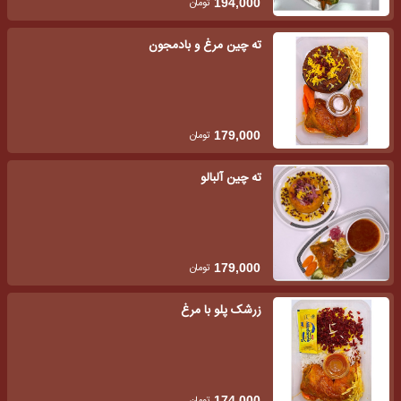
تومان
194,000
ته چین مرغ و بادمجون
تومان
179,000
ته چین آلبالو
تومان
179,000
زرشک پلو با مرغ
تومان
174,000