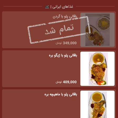
غذاهای ایرانی |
باقالی پلو با گردن
تومان
349,000
باقالی پلو با ژیگو بره
تومان
409,000
باقالی پلو با ماهیچه بره