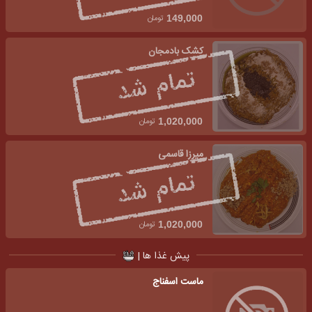
تومان
149,000
کشک بادمجان
تومان
1,020,000
میرزا قاسمی
تومان
1,020,000
پیش غذا ها |
ماست اسفناج