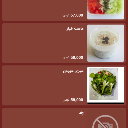
تومان
57,000
ماست خیار
تومان
59,000
سبزی خوردن
تومان
59,000
ژله