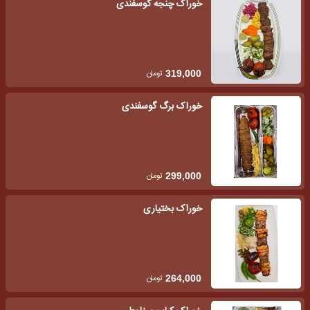
خوراک چنجه گوسفندی
تومان
319,000
خوراک برگ گوسفندی
تومان
299,000
خوراک بختیاری
تومان
264,000