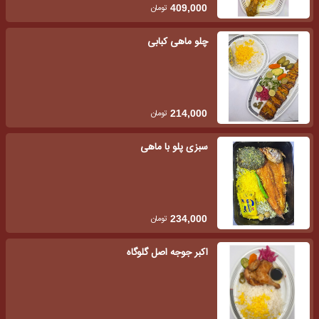
تومان
409,000
چلو ماهی کبابی
تومان
214,000
سبزی پلو با ماهی
تومان
234,000
اکبر جوجه اصل گلوگاه