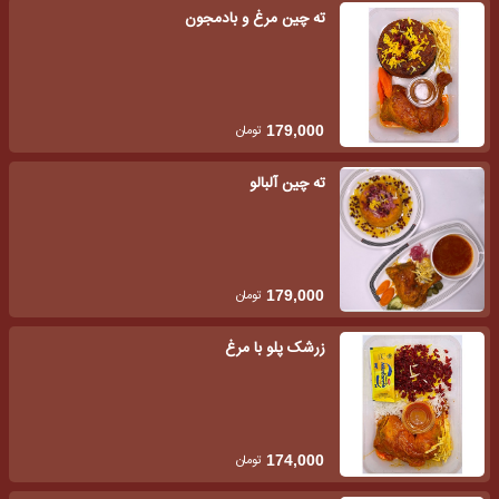
ته چین مرغ و بادمجون
تومان
179,000
ته چین آلبالو
تومان
179,000
زرشک پلو با مرغ
تومان
174,000