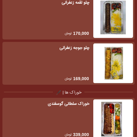
چلو لقمه زعفرانی
تومان
170,000
چلو جوجه زعفرانی
تومان
169,000
خوراک ها |
خوراک سلطانی گوسفندی
تومان
339,000