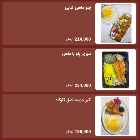
چلو ماهی کبابی
تومان
214,000
سبزی پلو با ماهی
تومان
234,000
اکبر جوجه اصل گلوگاه
تومان
199,000