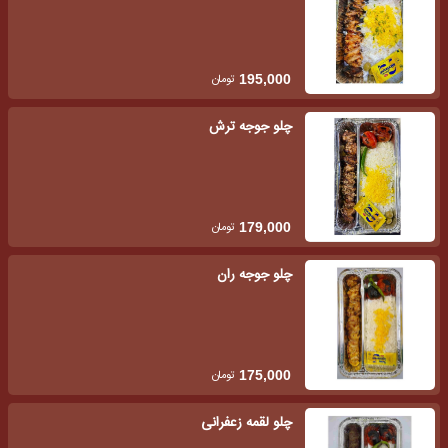
تومان
195,000
چلو جوجه ترش
تومان
179,000
چلو جوجه ران
تومان
175,000
چلو لقمه زعفرانی