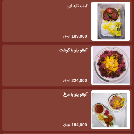
کباب تابه ایی
تومان
189,000
آلبالو پلو با گوشت
تومان
224,000
آلبالو پلو با مرغ
تومان
194,000