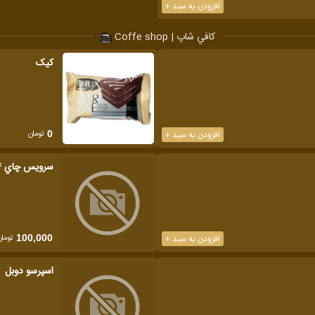
افزودن به سبد +
كافي شاپ | Coffe shop
کیک
تومان
افزودن به سبد +
0
سرويس چاي 4 نفره
تومان
افزودن به سبد +
100,000
اسپرسو دوبل