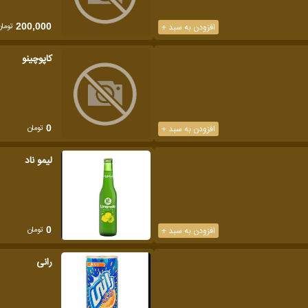
تومان
افزودن به سبد +
200,000
كاپوچينو
تومان
افزودن به سبد +
0
لیمو ناد
تومان
افزودن به سبد +
0
رانی