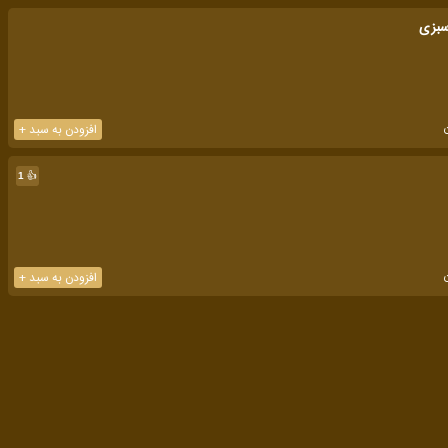
سبزی
افزودن به سبد +
👍
1
افزودن به سبد +