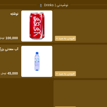
نوشیدنی | Drinks
نوشابه
تومان
افزودن به سبد +
100,000
آب معدنی بزر
تومان
افزودن به سبد +
45,000