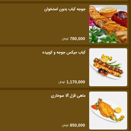
جوجه کباب بدون استخوان
تومان
780,000
کباب میکس جوجه و کوبیده
تومان
1,170,000
ماهی قزل آلا سوخاری
تومان
850,000