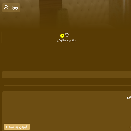
ورود
0
دفترچه سفارش
ص
افزودن به سبد +