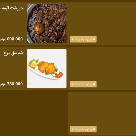
خورشت قرمه 
تومان
افزودن به سبد +
600,000
شنیسل مرغ
تومان
افزودن به سبد +
780,000
افزودن به سبد +