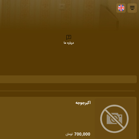
درباره ما
اکبرجوجه
تومان
700,000