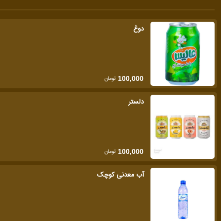
دوغ
تومان
100,000
دلستر
تومان
100,000
آب معدنی کوچک