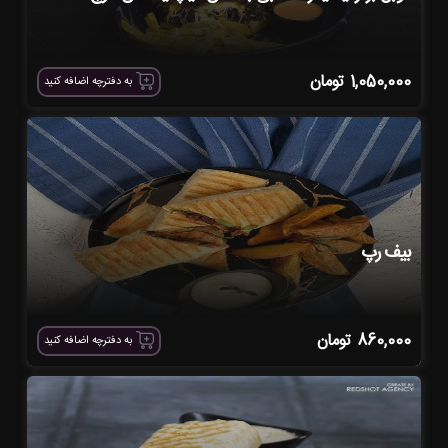
1,050,000
تومان
به دفترچه اضافه کنید
بیف رپ
860,000
تومان
به دفترچه اضافه کنید