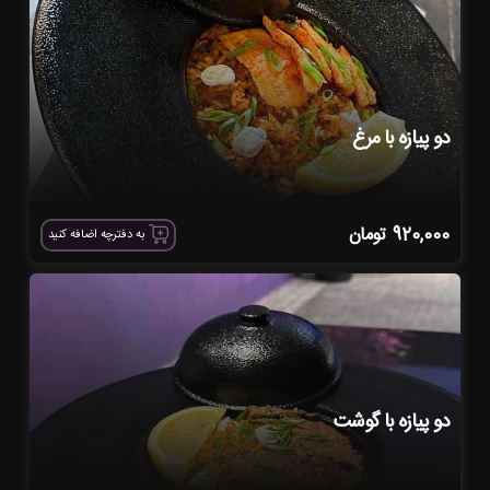
دو پیازه با مرغ
920,000
تومان
به دفترچه اضافه کنید
دو پیازه با گوشت