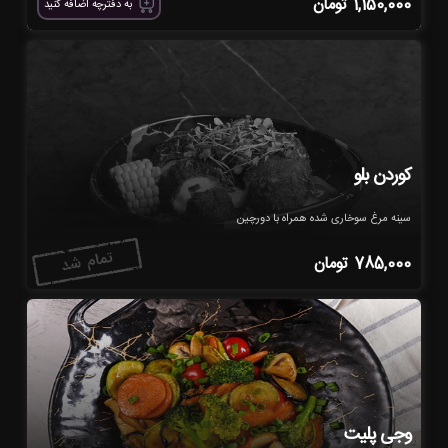
1,150,000
تومان
به دفترچه اضافه کنید
کوردن بلو
سینه مرغ سوخاری شده همراه با دورچین
785,000
تومان
وجی پلیت