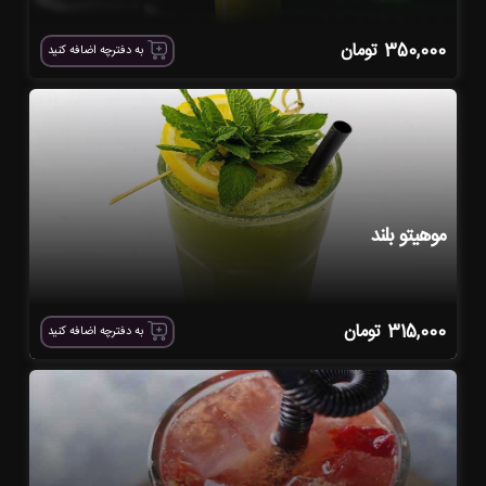
350,000
تومان
به دفترچه اضافه کنید
موهیتو بلند
315,000
تومان
به دفترچه اضافه کنید