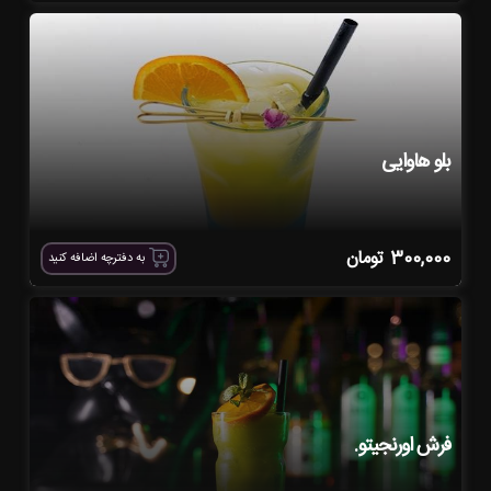
بلو هاوایی
300,000
تومان
به دفترچه اضافه کنید
فرش اورنجیتو.