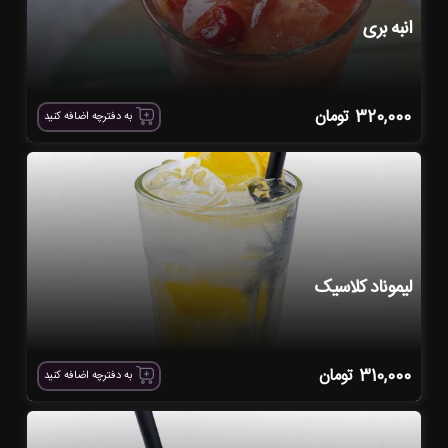
انبه بری
320,000
تومان
به دفترچه اضافه کنید
لیموناد کلاسیک
310,000
تومان
به دفترچه اضافه کنید