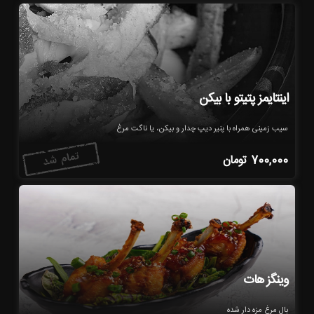
اینتایمز پتیتو با بیکن
سیب زمینی همراه با پنیر دیپ چدار و بیکن، یا ناگت مرغ
700,000
تومان
وینگز هات
بال مرغ مزه دار شده