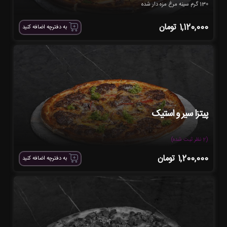
130 گرم سینه مرغ مزه دار شده
1,120,000
تومان
به دفترچه اضافه کنید
پیتزا سیر و استیک
(2 نظر ثبت شده)
1,200,000
تومان
به دفترچه اضافه کنید