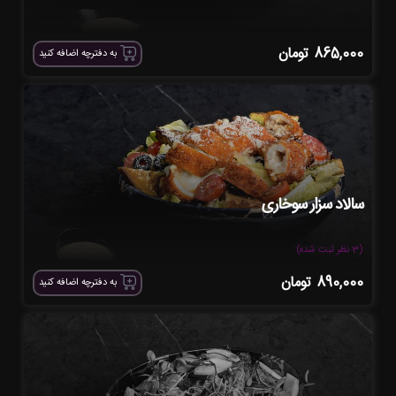
865,000
تومان
به دفترچه اضافه کنید
سالاد سزار سوخاری
(3 نظر ثبت شده)
890,000
تومان
به دفترچه اضافه کنید