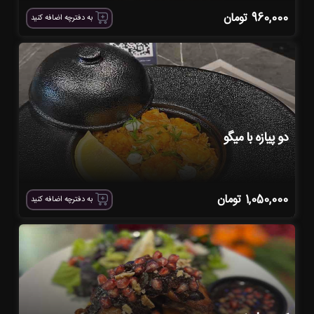
960,000
تومان
به دفترچه اضافه کنید
دو پیازه با میگو
1,050,000
تومان
به دفترچه اضافه کنید