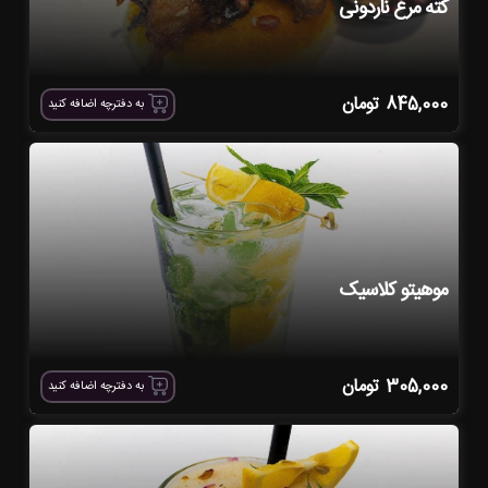
کته مرغ ناردونی
845,000
تومان
به دفترچه اضافه کنید
موهیتو کلاسیک
305,000
تومان
به دفترچه اضافه کنید