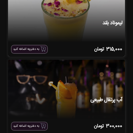
لیموناد بلند
315,000
تومان
به دفترچه اضافه کنید
آب پرتقال طبیعی
300,000
تومان
به دفترچه اضافه کنید