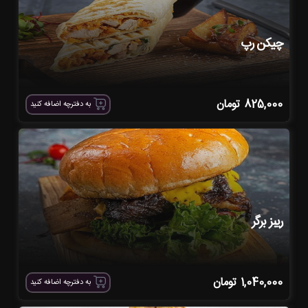
چیکن رپ
825,000
تومان
به دفترچه اضافه کنید
ریبز برگر
1,040,000
تومان
به دفترچه اضافه کنید