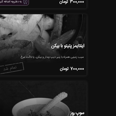
300,000
تومان
به دفترچه اضافه کنی
اینتایمز پتیتو با بیکن
سیب زمینی همراه با پنیر دیپ چدار و بیکن، یا ناگت مرغ
700,000
تومان
سوپ روز