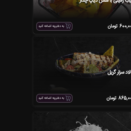
ب زمینی با سس دیپ چدار
600,0
تومان
به دفترچه اضافه کنید
لاد سزار گریل
865,0
تومان
به دفترچه اضافه کنید