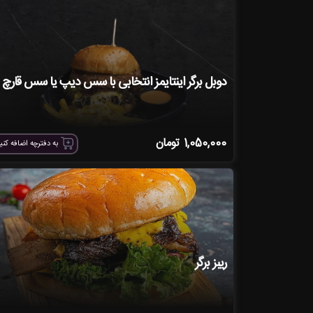
دوبل برگر اینتایمز انتخابی با سس دیپ یا سس قارچ
1,050,000
تومان
به دفترچه اضافه کنی
ریبز برگر