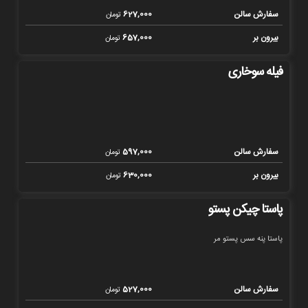
سفارش سالن
627,000
تومان
بیرون بر
657,000
تومان
فیله سوخاری
سفارش سالن
597,000
تومان
بیرون بر
630,000
تومان
پاستا چیکن پستو
پاستا پنه سس پستو مر
سفارش سالن
527,000
تومان