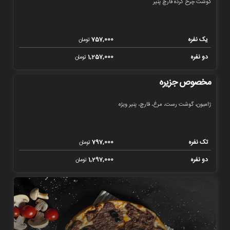
گوشت چرخ کرده قارچ پنیر
یک نفره
757,000
تومان
دو نفره
1,257,000
تومان
مخصوص جزیره
ژامبون، گوشت رست، مرغ، قارچ، پنیر ویژه
تک نفره
797,000
تومان
دو نفره
1,297,000
تومان