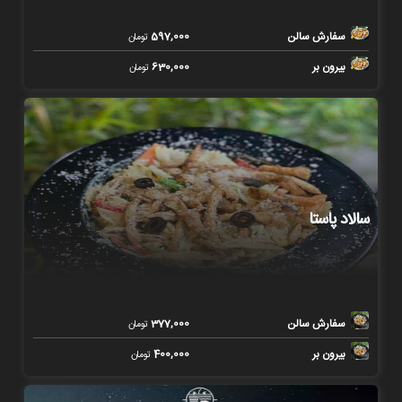
سفارش سالن
597,000
تومان
بیرون بر
630,000
تومان
سالاد پاستا
سفارش سالن
377,000
تومان
بیرون بر
400,000
تومان