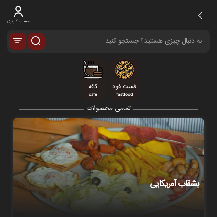
حساب کاربری
فست فود
کافه
cafe
fast food
تمامی محصولات
بشقاب آمریکایی