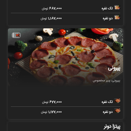
تک نفره
687,000
تومان
دو نفره
1,187,000
تومان
|
پپرونی
پپرونی، پنیر مخصوص
تک نفره
677,000
تومان
دو نفره
1,177,000
تومان
پیتزا دونر