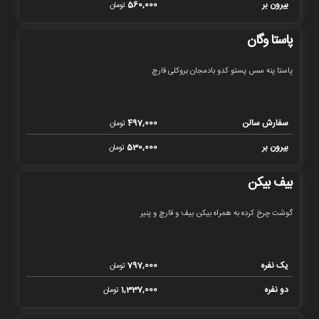
بیرون بر
560,000
تومان
پاستا وگان
پاستا پنه سس پستو کدو بادمجان بروکلی قارچ
سفارش سالن
497,000
تومان
بیرون بر
530,000
تومان
بیف بیکن
گوشت چرخ کرده به همراه بیکن بیف و قارچ و پنیر
یک نفره
797,000
تومان
دو نفره
1,337,000
تومان