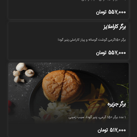
557,000
تومان
برگر کاراملایز
برگر 150گرمی گوشت گوساله و پیاز کاراملی پنیر گودا
557,000
تومان
برگر جزیره
1 عدد برگر 150 گرمی، پنیر گودا، سیب زمینی
517,000
تومان