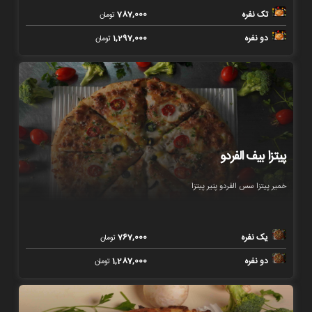
تک نفره
787,000
تومان
دو نفره
1,297,000
تومان
پیتزا بیف الفردو
خمیر پیتزا سس الفردو پنیر پیتزا
یک نفره
767,000
تومان
دو نفره
1,287,000
تومان