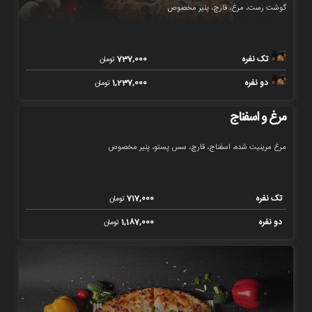
گوشت رست، مرغ، قارچ، پنیر مخصوص
تک نفره
737,000
تومان
دو نفره
1,237,000
تومان
مرغ و اسفناج
مرغ مرینیت شده، اسفناج، قارچ، سس پستو، پنیر مخصوص
تک نفره
717,000
تومان
دو نفره
1,187,000
تومان