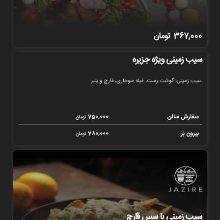
367,000
تومان
سیب زمینی ویژه جزیره
سیب زمینی، گوشت رست، فیله سوخاری، قارچ و پنیر
سفارش سالن
750,000
تومان
بیرون بر
780,000
تومان
سیب زمینی با سس قارچ