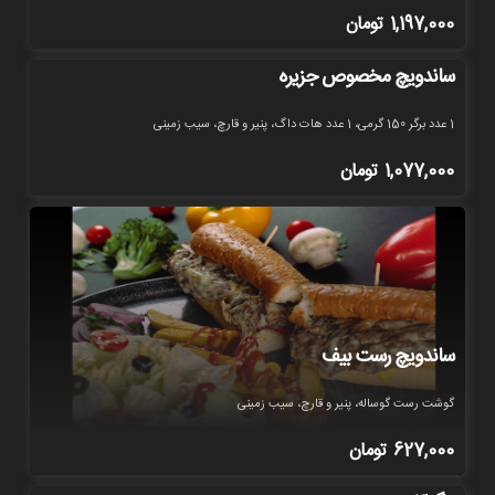
1,197,000
تومان
ساندویچ مخصوص جزیره
1 عدد برگر 150 گرمی، 1 عدد هات داگ، پنیر و قارچ، سیب زمینی
1,077,000
تومان
ساندویچ رست بیف
گوشت رست گوساله، پنیر و قارچ، سیب زمینی
627,000
تومان