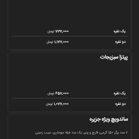
یک نفره
737,000
تومان
دو نفره
1,177,000
تومان
پیتزا سبزیجات
یک نفره
657,000
تومان
دو نفره
1,077,000
تومان
ساندویچ ویژه جزیره
2 عدد برگر 150 گرمی، قارچ و پنیر، یک عدد فیله سوخاری، سیب زمینی