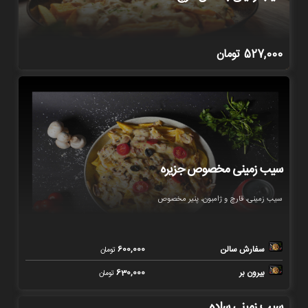
527,000
تومان
سیب زمینی مخصوص جزیره
سیب زمینی، قارچ و ژامبون، پنیر مخصوص
سفارش سالن
600,000
تومان
بیرون بر
630,000
تومان
سیب زمینی ساده