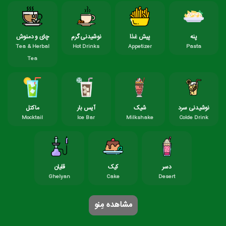
پنه
پیش غذا
نوشیدنی گرم
چای و دمنوش
Tea & Herbal
Hot Drinks
Appetizer
Pasta
Tea
نوشیدنی سرد
شیک
آیس بار
ماکتل
Mocktail
Ice Bar
Milkshake
Colde Drink
دسر
کیک
قلیان
Ghelyan
Cake
Desert
مشاهده مِنو