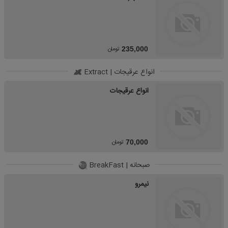
تومان
235,000
انواع عرقیجات | Extract
انواع عرقیجات
تومان
70,000
صبحانه | BreakFast
نیمرو