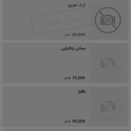
کیک هویج
تومان
60,000
بستنی ایتالیایی
تومان
70,000
باقلوا
تومان
55,000