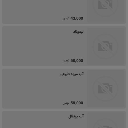
تومان
43,000
لیموناد
تومان
58,000
آب میوه طبیعی
تومان
58,000
آب پرتقال