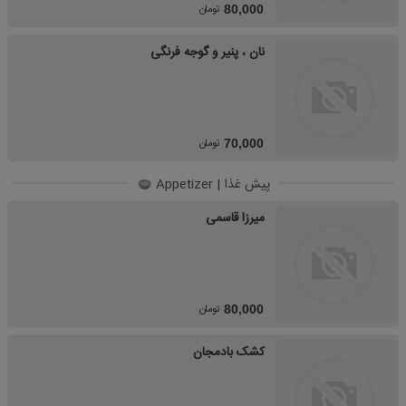
تومان
80,000
نان ، پنیر و گوجه فرنگی
تومان
70,000
پیش غذا | Appetizer
میرزا قاسمی
تومان
80,000
کشک بادمجان