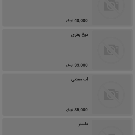
تومان
40,000
دوغ بطری
تومان
39,000
آب معدنی
تومان
35,000
دلستر