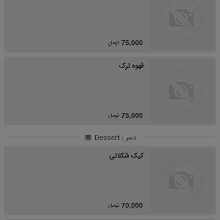
تومان
75,000
قهوه ترک
تومان
75,000
دسر | Dessert
کیک شکلاتی
تومان
70,000