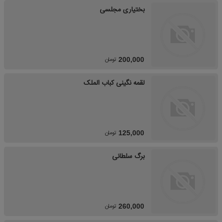
بختیاری مجلسی
تومان
200,000
لقمه نگینی کباب الملک
تومان
125,000
برگ سلطانی
تومان
260,000