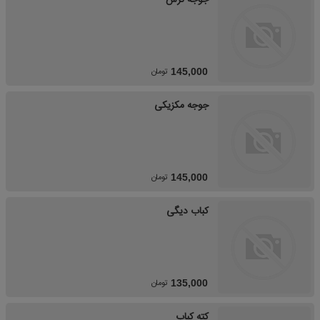
جوجه ترش
تومان
145,000
جوجه مکزیکی
تومان
145,000
کباب دیگی
تومان
135,000
کته کباب