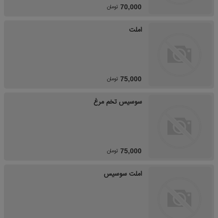
تومان
70,000
املت
تومان
75,000
سوسیس تخم مرغ
تومان
75,000
املت سوسیس