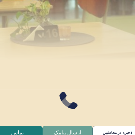
ارسال پیامک
تماس
ذخیره در مخاطبین