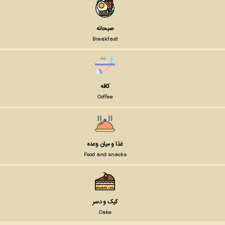
صبحانه
Breakfast
کافه
Coffee
غذا و میان وعده
Food and snacks
کیک و دسر
Cake