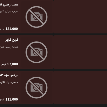
سیب زمینی تن
سیب زمینی تنور
تومان
121,000
فرنچ فرایز
سیب زمینی سرخ
تومان
97,000
میکس مزه کاکا
حمس ، بابا قانوش
تومان
111,000