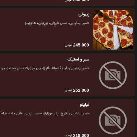
پپرونی
خمیر ایتالیایی، سس ناپولی، پپرونی، هالوپینو
تومان
245,000
سیر و استیک
خمیر ایتالیایی، فیله گوساله، قارچ، پنیر موزارلا، سس مخصوص،
تومان
252,000
فیلیتو
خمیر ایتالیایی، قارچ، پنیر موزارلا، سس ناپولی، فلفل دلمه، فیله
تومان
219,000