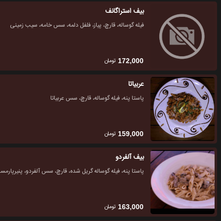
بیف استراگانف
فیله گوساله، قارچ، پیاز، فلفل دلمه، سس خامه، سیب زمینی
تومان
172,000
عربیاتا
پاستا پنه، فیله گوساله، قارچ، سس عربیاتا
تومان
159,000
بیف آلفردو
پاستا پنه، فیله گوساله گریل شده، قارچ، سس آلفردو، پنیرپارمس
تومان
163,000