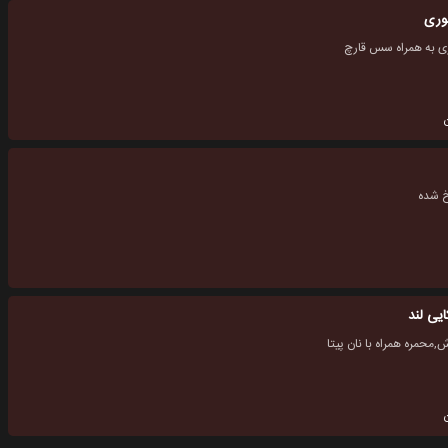
وری
ی به همراه سس قارچ
 شده
یی لند
,محمره همراه با نان پیتا