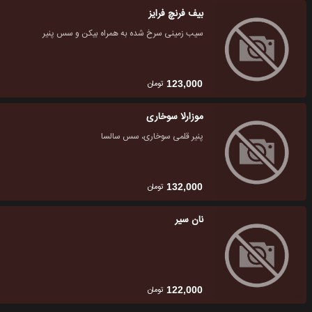
بیف فرنچ فرایز
سیب زمینی سرخ شده به همراه بیکن و سس پنیر
تومان
123,000
موزارلا سوخاری
پنیر قلمی سوخاری، سس سالسا
تومان
132,000
نان سیر
تومان
122,000