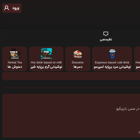
ورود
نظرسنجی
Herbal Tea
Hot drink based on milk
Desserts
Espresso based cold drink
Hot
سو
نوشیدنی سرد برپایه اسپرسو
دسرها
نوشیدنی گرم برپایه شیر
دمنوش ها
در سس باربیکیو