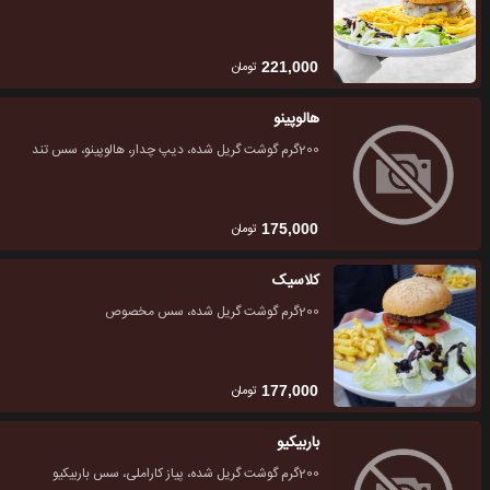
تومان
221,000
هالوپینو
200گرم گوشت گریل شده، دیپ چدار، هالوپینو، سس تند
تومان
175,000
کلاسیک
200گرم گوشت گریل شده، سس مخصوص
تومان
177,000
باربیکیو
200گرم گوشت گریل شده، پیاز کاراملی، سس باربیکیو