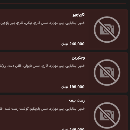
کارپاچیو
خمیر ایتالیایی، پنیر موزارلا، سس قارچ، بیکن، قارچ، پنیر بلو
تومان
240,000
وجتیرین
خمیر ایتالیایی، پنیر موزارلا، قارچ، سس ناپولی، فلفل دلمه، ب
تومان
199,000
رست بیف
خمیر ایتالیایی، پنیر موزارلا، سس باربیکیو، گوشت رست شده، فل
تومان
249,000