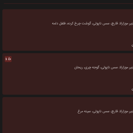
پنیر موزارلا، قارچ، سس ناپولی، گوشت چرخ کرده، فلفل دلمه
👍
1
پنیر موزارلا، سس ناپولی، گوجه چری، ریحان
پنیر موزارلا، قارچ، سس ناپولی، سینه مرغ