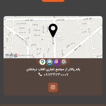
بانه_بالاتر از مجتمع تجاری افتاب درخشان
08734230007