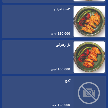
کتف زعفرانی
تومان
160,000
بال زعفرانی
تومان
160,000
گمج
تومان
128,000