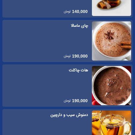
تومان
140,000
چای ماسالا
تومان
190,000
هات چاکلت
تومان
190,000
دمنوش سیب و دارچین