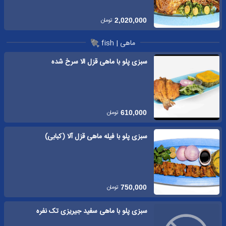
تومان
2,020,000
ماهی | fish
سبزی پلو با ماهی قزل الا سرخ شده
تومان
610,000
سبزی پلو با فیله ماهی قزل آلا (کبابی)
تومان
750,000
سبزی پلو با ماهی سفید جیریزی تک نفره