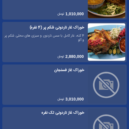
تومان
1,010,000
خوراک غار ناردونی شکم پر (4 نفره)
4 کته، غار کامل با سس ناردون و سبزی های محلی شکم پر
و آلو
تومان
2,880,000
خوراک غاز فسنجان
تومان
3,010,000
خوراک غاز ناردونی تک نفره