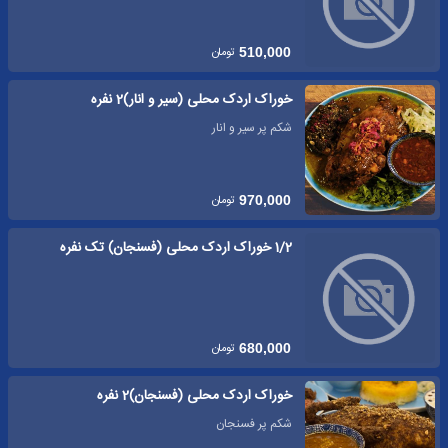
تومان
510,000
خوراک اردک محلی (سیر و انار)2 نفره
شکم پر سیر و انار
تومان
970,000
1/2 خوراک اردک محلی (فسنجان) تک نفره
تومان
680,000
خوراک اردک محلی (فسنجان)2 نفره
شکم پر فسنجان