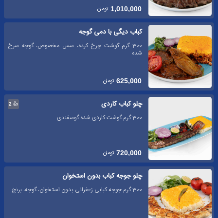
تومان
1,010,000
کباب دیگی با دمی گوجه
300 گرم گوشت چرخ کرده، سس مخصوص، گوجه سرخ
شده
تومان
625,000
چلو کباب کاردی
👍
2
300 گرم گوشت کاردی شده گوسفندی
تومان
720,000
چلو جوجه کباب بدون استخوان
300 گرم جوجه کبابی زعفرانی بدون استخوان، گوجه، برنج