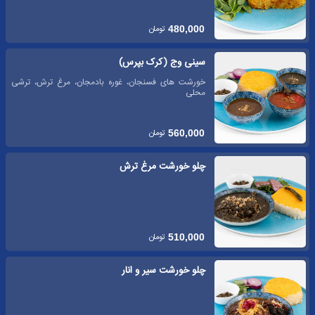
تومان
480,000
سینی وج (کرک بپرس)
خورشت های فسنجان، غوره بادمجان، مرغ ترش، ترشی
محلی
تومان
560,000
چلو خورشت مرغ ترش
تومان
510,000
چلو خورشت سیر و انار