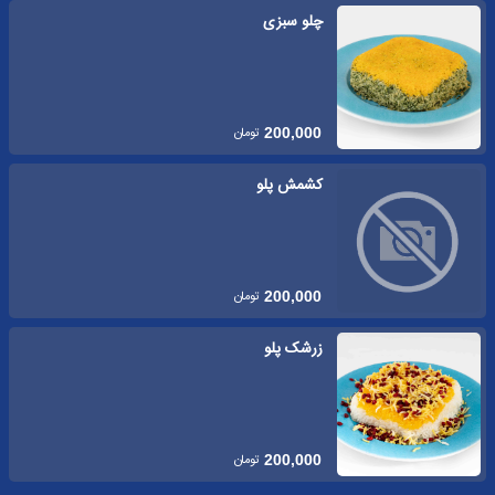
چلو سبزی
تومان
200,000
کشمش پلو
تومان
200,000
زرشک پلو
تومان
200,000