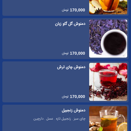
تومان
170,000
دمنوش گل گاو زبان
تومان
170,000
دمنوش چای ترش
تومان
170,000
دمنوش زنجبیل
چای سبز . زنجبیل تازه . عسل . دارچین