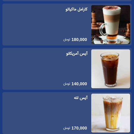
کارامل ماکیاتو
تومان
180,000
آیس آمریکانو
تومان
140,000
آیس لته
تومان
170,000