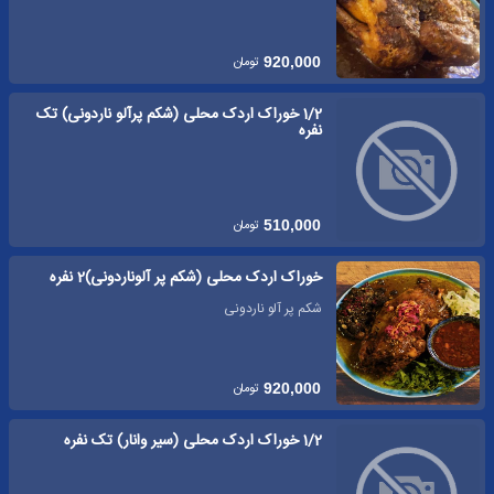
تومان
920,000
1/2 خوراک اردک محلی (شکم پرآلو ناردونی) تک
نفره
تومان
510,000
خوراک اردک محلی (شکم پر آلوناردونی)2 نفره
شکم پر آلو ناردونی
تومان
920,000
1/2 خوراک اردک محلی (سیر وانار) تک نفره