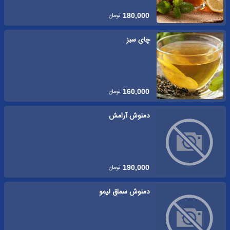
تومان
180,000
چای سبز
تومان
160,000
دمنوش آرامش
تومان
190,000
دمنوش سماق لیمو