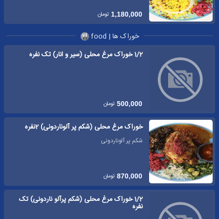
تومان
1,180,000
خوراک ها | food
1/2 خوراک مرغ محلی (سیر و انار) تک نفره
تومان
500,000
خوراک مرغ محلی (شکم پر آلوناردونی) 2نفره
شکم پر آلوناردونی
تومان
870,000
1/2 خوراک مرغ محلی (شکم پرآلو ناردونی) تک
نفره