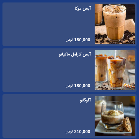
آیس موکا
تومان
180,000
آیس کارامل ماکیاتو
تومان
180,000
آفوگاتو
تومان
210,000