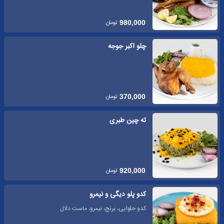
تومان
980,000
چلو اکبر جوجه
تومان
370,000
ته چین طبری
تومان
920,000
کدو پلو دیگی و نیمرو
کدو حلوایی، برنج، نیمرو، ماست دلال