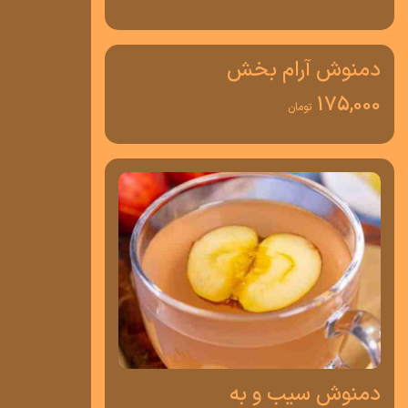
دمنوش آرام بخش
175,000
تومان
دمنوش سیب و به