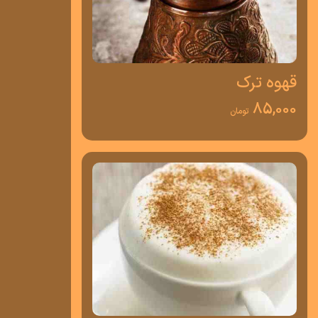
قهوه ترک
85,000
تومان