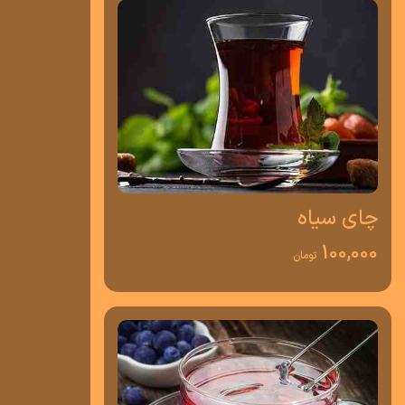
چای سیاه
100,000
تومان