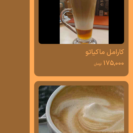
کارامل ماکیاتو
175,000
تومان