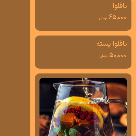
باقلوا
65,000
تومان
باقلوا پسته
50,000
تومان