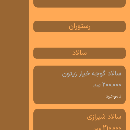
رستوران
سالاد
سالاد گوجه خیار زیتون
200,000
تومان
ناموجود
سالاد شیرازی
210,000
تومان