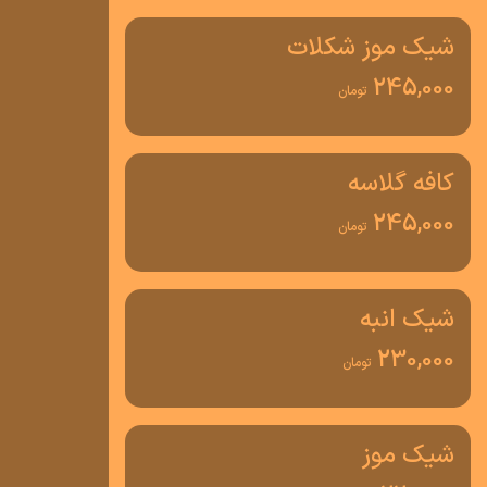
شیک موز شکلات
245,000
تومان
کافه گلاسه
245,000
تومان
شیک انبه
230,000
تومان
شیک موز