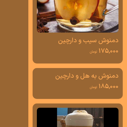
دمنوش سیب و دارچین
175,000
تومان
دمنوش به هل و دارچین
185,000
تومان