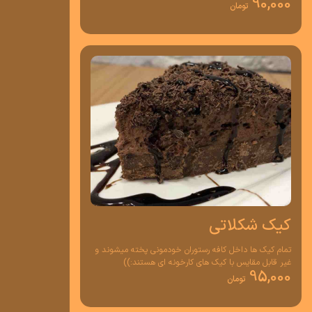
90,000
تومان
کیک شکلاتی
تمام کیک ها داخل کافه رستوران خودمونی پخته میشوند و
غیر قابل مقایس با کیک های کارخونه ای هستند:))
95,000
تومان