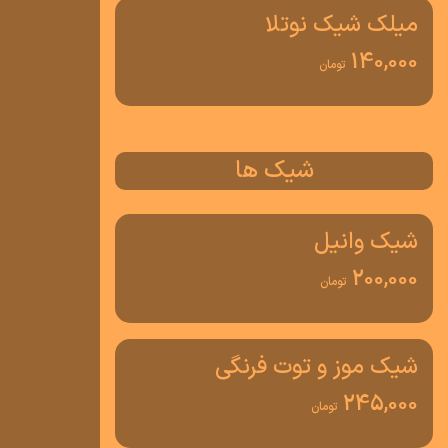
میلک شیک نوتلا
140,000
تومان
شیک ها
شیک وانیل
200,000
تومان
شیک موز و توت فرنگی
245,000
تومان